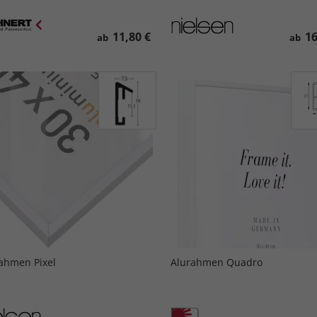
11,80 €
16
ab
ab
ahmen Pixel
Alurahmen Quadro