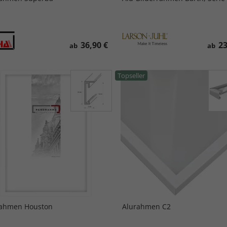
36,90 €
23
ab
ab
Topseller
rahmen Houston
Alurahmen C2