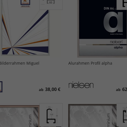
Bilderrahmen Miguel
Alurahmen Profil alpha
38,00 €
62
ab
ab