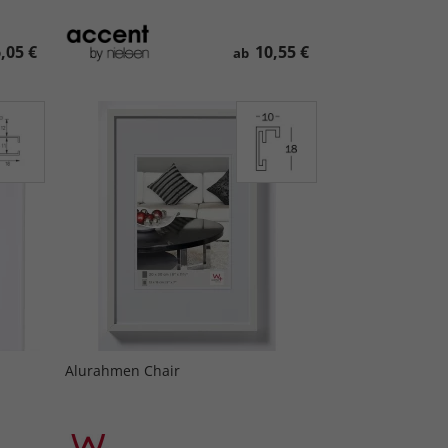
,05 €
10,55 €
ab
Alurahmen Chair