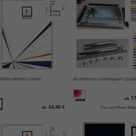
Bilderrahmen Carlos
Aluminium-Leistenpaare Quad
17
ab
34,40 €
ab
Preis pro Meter Bil