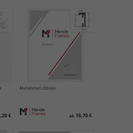
a
Alurahmen Oboso
,20 €
16,70 €
ab