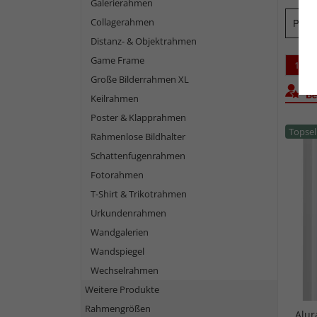
Galerierahmen
Collagerahmen
Profil
Distanz- & Objektrahmen
Game Frame
1
Große Bilderrahmen XL
Bel
Keilrahmen
Poster & Klapprahmen
Topsel
Rahmenlose Bildhalter
Schattenfugenrahmen
Fotorahmen
T-Shirt & Trikotrahmen
Urkundenrahmen
Wandgalerien
Wandspiegel
Wechselrahmen
Weitere Produkte
Rahmengrößen
Alu