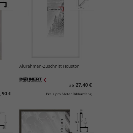
Alurahmen-Zuschnitt Houston
27,40 €
ab
,90 €
Preis pro Meter Bildumfang