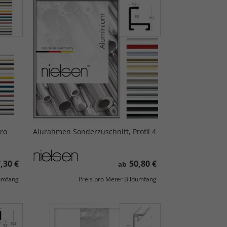
ro
Alurahmen Sonderzuschnitt, Profil 4
,30 €
50,80 €
ab
dumfang
Preis pro Meter Bildumfang