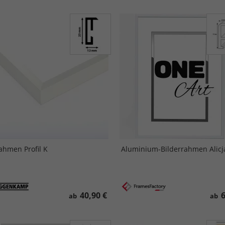
ahmen Profil K
Aluminium-Bilderrahmen Alicj
40,90 €
6
ab
ab