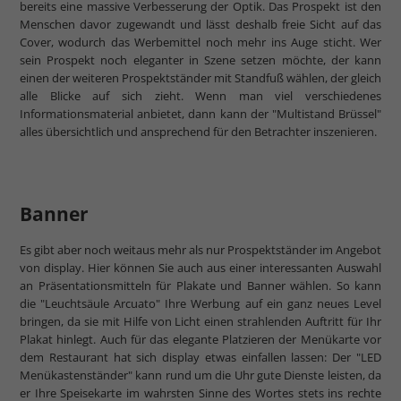
bereits eine massive Verbesserung der Optik. Das Prospekt ist den
Menschen davor zugewandt und lässt deshalb freie Sicht auf das
Cover, wodurch das Werbemittel noch mehr ins Auge sticht. Wer
sein Prospekt noch eleganter in Szene setzen möchte, der kann
einen der weiteren Prospektständer mit Standfuß wählen, der gleich
alle Blicke auf sich zieht. Wenn man viel verschiedenes
Informationsmaterial anbietet, dann kann der "Multistand Brüssel"
alles übersichtlich und ansprechend für den Betrachter inszenieren.
Banner
Es gibt aber noch weitaus mehr als nur Prospektständer im Angebot
von display. Hier können Sie auch aus einer interessanten Auswahl
an Präsentationsmitteln für Plakate und Banner wählen. So kann
die "Leuchtsäule Arcuato" Ihre Werbung auf ein ganz neues Level
bringen, da sie mit Hilfe von Licht einen strahlenden Auftritt für Ihr
Plakat hinlegt. Auch für das elegante Platzieren der Menükarte vor
dem Restaurant hat sich display etwas einfallen lassen: Der "LED
Menükastenständer" kann rund um die Uhr gute Dienste leisten, da
er Ihre Speisekarte im wahrsten Sinne des Wortes stets ins rechte