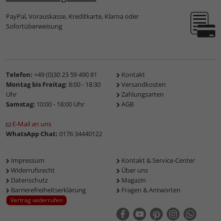
PayPal, Vorauskasse, Kreditkarte, Klarna oder
Sofortüberweisung
Telefon:
+49 (0)30 23 59 490 81
Kontakt
Montag bis Freitag:
8:00 - 18:30
Versandkosten
Uhr
Zahlungsarten
Samstag:
10:00 - 18:00 Uhr
AGB
E-Mail an uns
WhatsApp Chat:
0176 34440122
Impressum
Kontakt & Service-Center
Widerrufsrecht
Über uns
Datenschutz
Magazin
Barrierefreiheitserklärung
Fragen & Antworten
Vertrag widerrufen