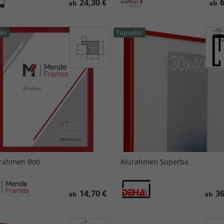
24,30 €
6
ab
ab
ler
Topseller
rahmen Boti
Alurahmen Superba
14,70 €
36
ab
ab