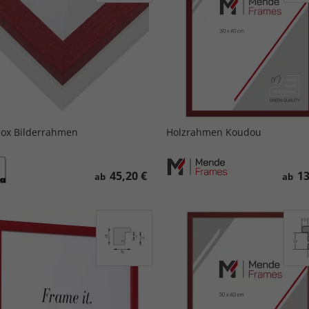
ox Bilderrahmen
Holzrahmen Koudou
45,20 €
13
ab
ab