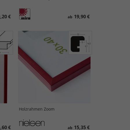
,20 €
19,90 €
ab
Holzrahmen Zoom
,60 €
15,35 €
ab