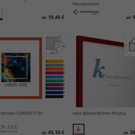
Passepartout
19,40 €
9
ab
ab
rahmen CONFETTI XS
Holz-Bilderrahmen Prisma
45,10 €
36
ab
ab