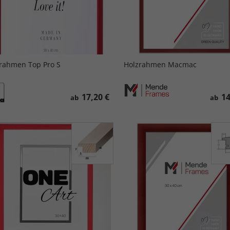
rahmen Top Pro S
Holzrahmen Macmac
17,20 €
14
ab
ab