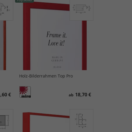
Holz-Bilderrahmen Top Pro
,60 €
18,70 €
ab