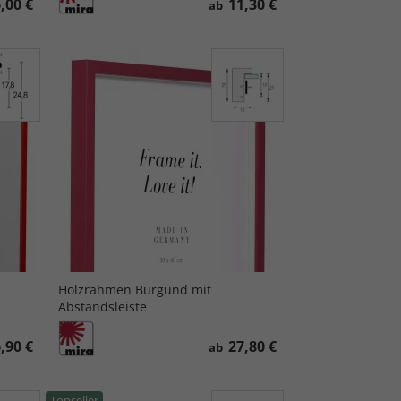
,00 €
11,30 €
ab
Holzrahmen Burgund mit
Abstandsleiste
,90 €
27,80 €
ab
Topseller