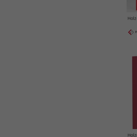
Holz
Hol