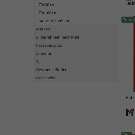
70x90 cm
70x100 cm
Topsel
84,1x118,9 cm (A0)
Marken
Bilderrahmen nach Maß
Passepartouts
Zubehör
Sale
Geschenkefinder
Gutscheine
Holz
Tipp