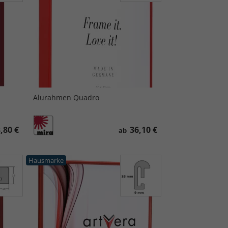
Alurahmen Quadro
,80 €
36,10 €
ab
Hausmarke