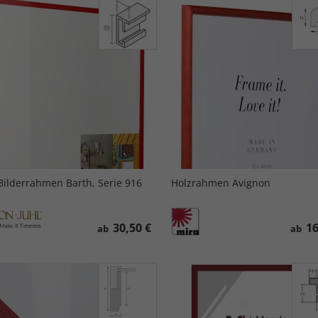
Bilderrahmen Barth, Serie 916
Holzrahmen Avignon
30,50 €
16
ab
ab