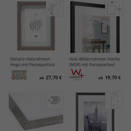
Distanz-Holzrahmen
Holz-Bilderrahmen Fiorito
Hugo mit Passepartout
(MDF) mit Passepartout
27,70 €
19,70 €
ab
ab