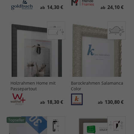
14,30 €
24,10 €
ab
ab
Holzrahmen Home mit
Barockrahmen Salamanca
Passepartout
Color
18,30 €
130,80 €
ab
ab
Topseller