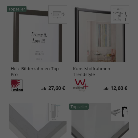
Topseller
Holz-Bilderrahmen Top
Kunststoffrahmen
Pro
Trendstyle
27,60 €
12,60 €
ab
ab
Topseller