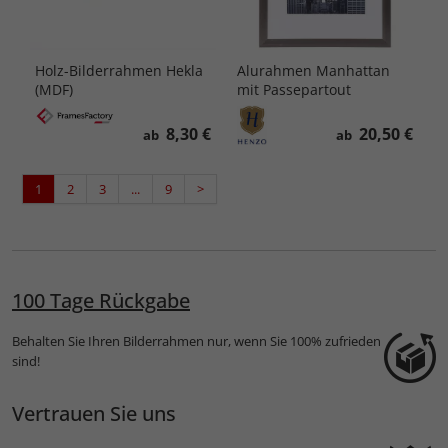
Holz-Bilderrahmen Hekla
Alurahmen Manhattan
(MDF)
mit Passepartout
8,30 €
20,50 €
ab
ab
1
2
3
...
9
>
100 Tage Rückgabe
Behalten Sie Ihren Bilderrahmen nur, wenn Sie 100% zufrieden
sind!
Vertrauen Sie uns