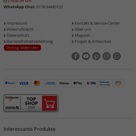
E-Mail an uns
WhatsApp Chat:
0176 34440122
Impressum
Kontakt & Service-Center
Widerrufsrecht
Über uns
Datenschutz
Magazin
Barrierefreiheitserklärung
Fragen & Antworten
Vertrag widerrufen
Interessante Produkte