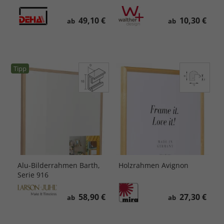
49,10 €
10,30 €
ab
ab
Tipp
Alu-Bilderrahmen Barth,
Holzrahmen Avignon
Serie 916
58,90 €
27,30 €
ab
ab