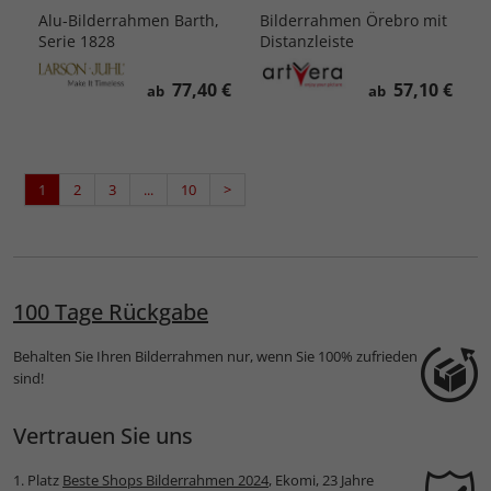
Alu-Bilderrahmen Barth,
Bilderrahmen Örebro mit
Serie 1828
Distanzleiste
77,40 €
57,10 €
ab
ab
1
2
3
...
10
>
100 Tage Rückgabe
Behalten Sie Ihren Bilderrahmen nur, wenn Sie 100% zufrieden
sind!
Vertrauen Sie uns
1. Platz
Beste Shops Bilderrahmen 2024
, Ekomi, 23 Jahre