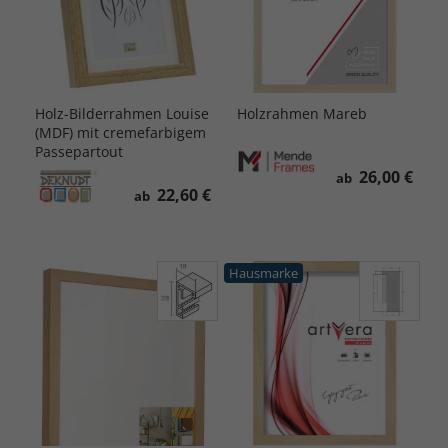
Holz-Bilderrahmen Louise
Holzrahmen Mareb
(MDF) mit cremefarbigem
Passepartout
26,00 €
ab
22,60 €
ab
Hausmarke