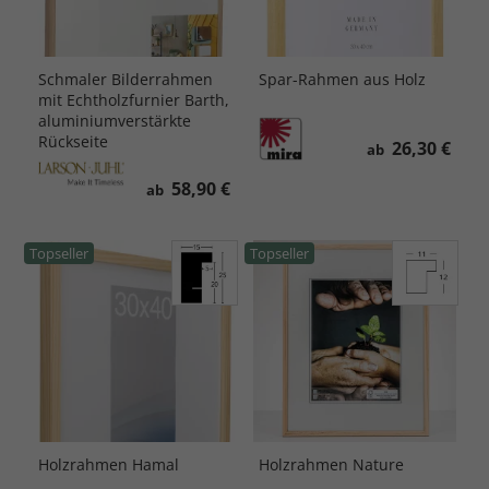
Schmaler Bilderrahmen
Spar-Rahmen aus Holz
mit Echtholzfurnier Barth,
aluminiumverstärkte
Rückseite
26,30 €
ab
58,90 €
ab
Topseller
Topseller
Holzrahmen Hamal
Holzrahmen Nature