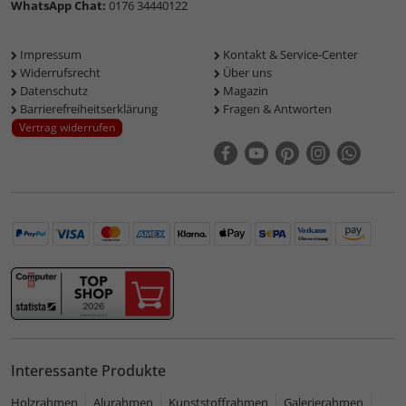
WhatsApp Chat:
0176 34440122
Impressum
Kontakt & Service-Center
Widerrufsrecht
Über uns
Datenschutz
Magazin
Barrierefreiheitserklärung
Fragen & Antworten
Vertrag widerrufen
Interessante Produkte
Holzrahmen
Alurahmen
Kunststoffrahmen
Galerierahmen