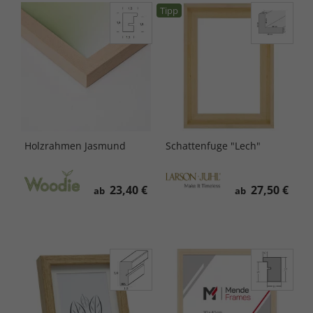
Tipp
Holzrahmen Jasmund
Schattenfuge "Lech"
23,40 €
27,50 €
ab
ab