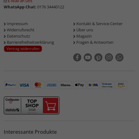
E-Mail an uns
WhatsApp Chat:
0176 34440122
Impressum
Kontakt & Service-Center
Widerrufsrecht
Über uns
Datenschutz
Magazin
Barrierefreiheitserklärung
Fragen & Antworten
Vertrag widerrufen
Interessante Produkte