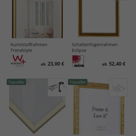
Kunststoffrahmen
Schattenfugenrahmen
Trendstyle
Eclipse
23,00 €
52,40 €
ab
ab
Topseller
Topseller