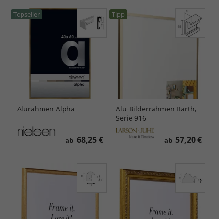
Topseller
Tipp
Alurahmen Alpha
Alu-Bilderrahmen Barth,
Serie 916
68,25 €
57,20 €
ab
ab