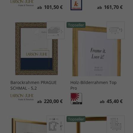
101,50 €
161,70 €
ab
ab
Topseller
Barockrahmen PRAGUE
Holz-Bilderrahmen Top
SCHMAL - 5,2
Pro
220,00 €
45,40 €
ab
ab
Topseller