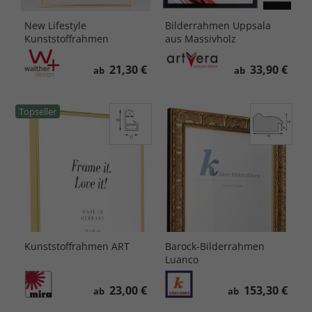
New Lifestyle
Bilderrahmen Uppsala
Kunststoffrahmen
aus Massivholz
21,30 €
33,90 €
ab
ab
Topseller
Kunststoffrahmen ART
Barock-Bilderrahmen
Luanco
23,00 €
153,30 €
ab
ab