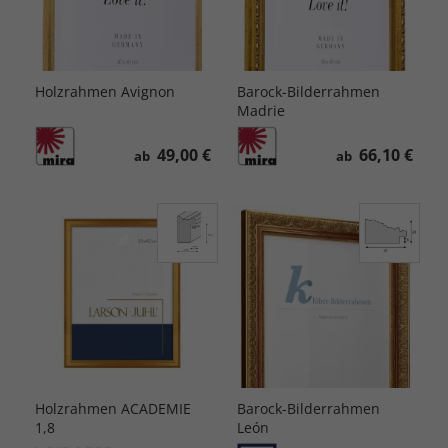
Holzrahmen Avignon
Barock-Bilderrahmen
Madrie
49,00 €
66,10 €
ab
ab
Holzrahmen ACADEMIE
Barock-Bilderrahmen
1,8
León