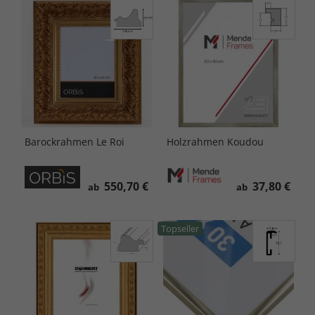
Barockrahmen Le Roi
Holzrahmen Koudou
550,70 €
37,80 €
ab
ab
Topseller