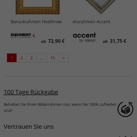
Barockrahmen Heathrow
Alurahmen Accent
72,90 €
31,75 €
ab
ab
1
2
3
...
15
>
100 Tage Rückgabe
Behalten Sie Ihren Bilderrahmen nur, wenn Sie 100% zufrieden
sind!
Vertrauen Sie uns