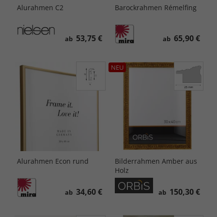
Alurahmen C2
Barockrahmen Rémelfing
53,75 €
65,90 €
ab
ab
NEU
Alurahmen Econ rund
Bilderrahmen Amber aus
Holz
34,60 €
150,30 €
ab
ab