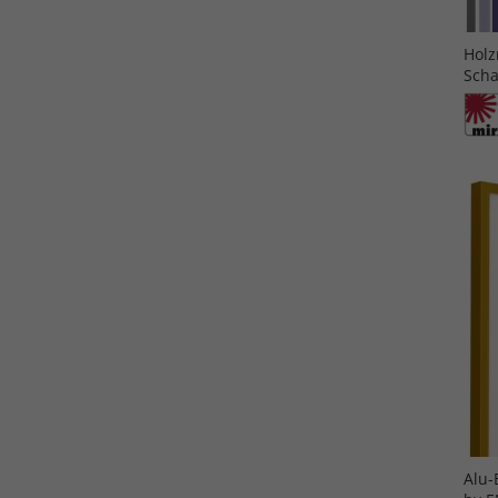
Holz
Scha
Alu-