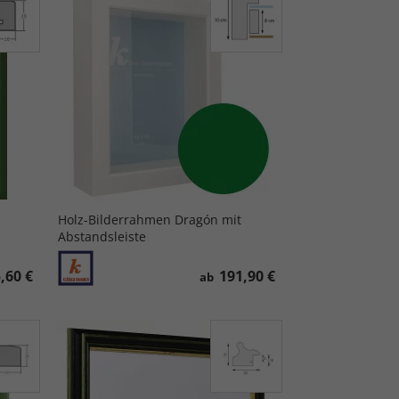
Holz-Bilderrahmen Dragón mit
Abstandsleiste
,60 €
191,90 €
ab