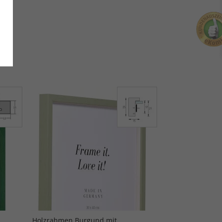
Holzrahmen Burgund mit