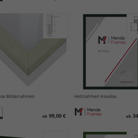
ox Bilderrahmen
Holzrahmen Koudou
99,00 €
34
ab
ab