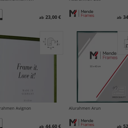
23,00 €
34
ab
ab
rahmen Avignon
Alurahmen Arun
44,60 €
52
ab
ab