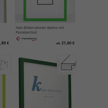
Holz-Bilderrahmen Batino mit
Passepartout
,80 €
21,60 €
ab