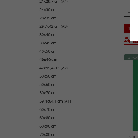
21x29,7 cm (A4)
24x30 cm
Ti
28x35 cm
29,7x42 cm (A3)
1
30x40 cm
Bel
30x45 cm
40x50 cm
Topsel
40x60 cm
42x59,4 cm (A2)
50x50 cm
50x60 cm
50x70 cm
59,4x84,1 cm (A1)
60x70 cm
60x80 cm
60x90 cm
70x80 cm
Kuns