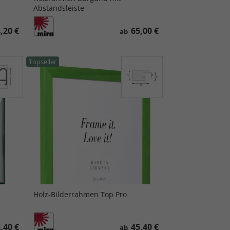
Abstandsleiste
,20 €
65,00 €
ab
Topseller
Holz-Bilderrahmen Top Pro
,40 €
45,40 €
ab