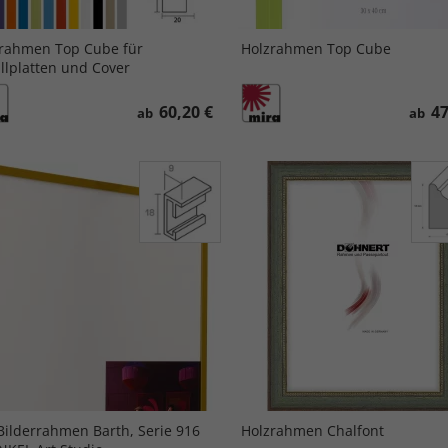
rahmen Top Cube für
Holzrahmen Top Cube
llplatten und Cover
60,20 €
47
ab
ab
Bilderrahmen Barth, Serie 916
Holzrahmen Chalfont