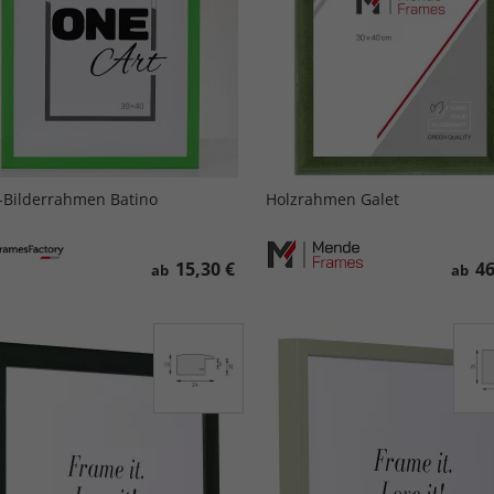
-Bilderrahmen Batino
Holzrahmen Galet
15,30 €
46
ab
ab