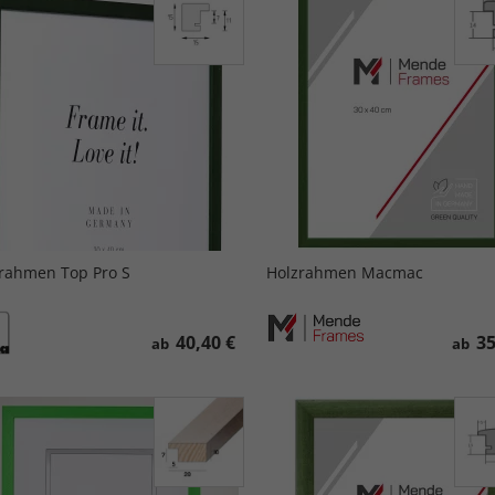
rahmen Top Pro S
Holzrahmen Macmac
40,40 €
35
ab
ab