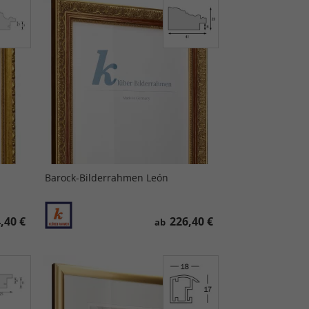
Barock-Bilderrahmen León
,40 €
226,40 €
ab