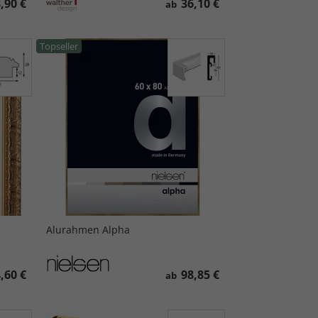
,90 €
36,10 €
ab
Topseller
Alurahmen Alpha
,60 €
98,85 €
ab