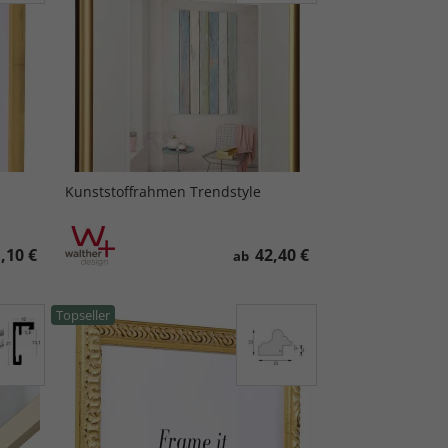
Kunststoffrahmen Trendstyle
,10 €
42,40 €
ab
Topseller