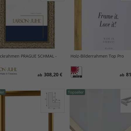
ockrahmen PRAGUE SCHMAL -
Holz-Bilderrahmen Top Pro
308,20 €
81
ab
ab
ler
Topseller