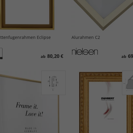
ttenfugenrahmen Eclipse
Alurahmen C2
80,20 €
69
ab
ab