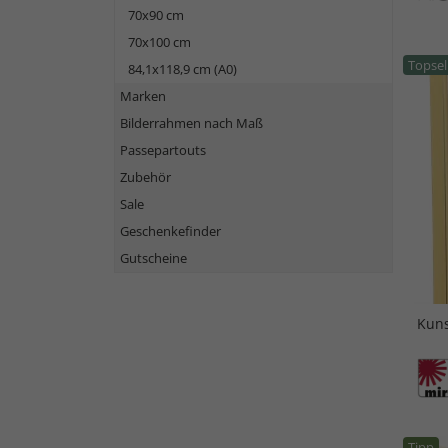
70x90 cm
70x100 cm
Topsel
84,1x118,9 cm (A0)
Marken
Bilderrahmen nach Maß
Passepartouts
Zubehör
Sale
Geschenkefinder
Gutscheine
Kuns
Tipp