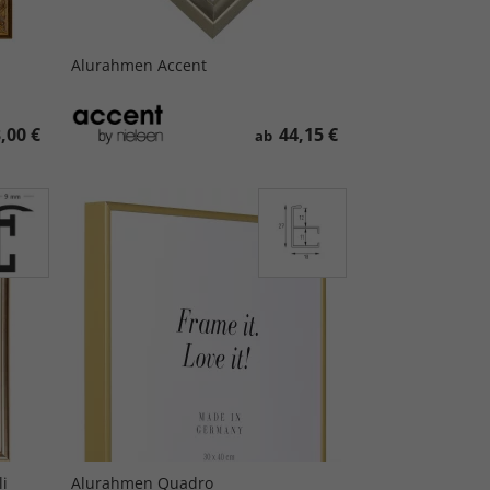
Alurahmen Accent
,00 €
44,15 €
ab
i
Alurahmen Quadro