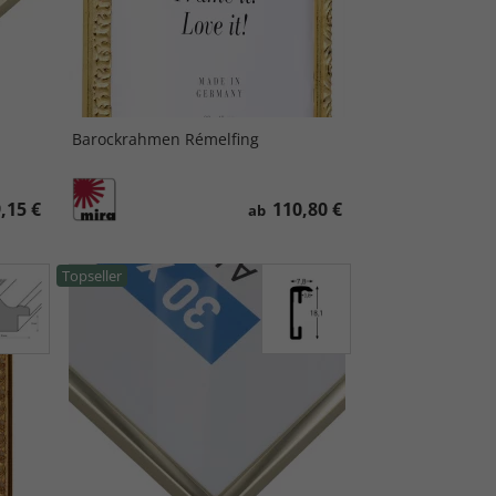
Barockrahmen Rémelfing
,15 €
110,80 €
ab
Topseller