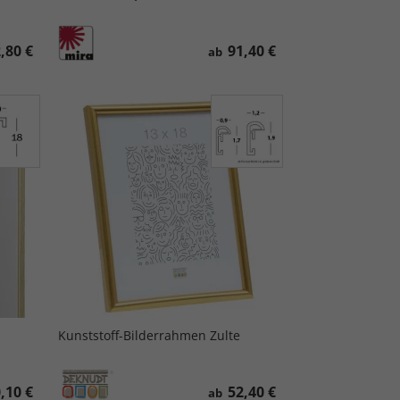
,80 €
91,40 €
ab
Kunststoff-Bilderrahmen Zulte
,10 €
52,40 €
ab