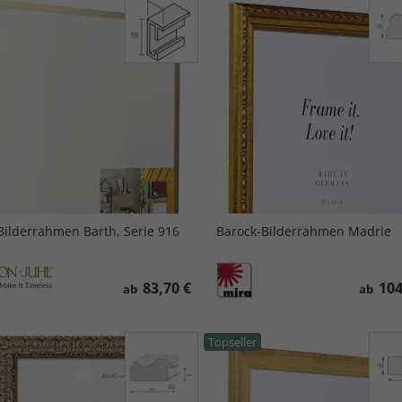
Bilderrahmen Barth, Serie 916
Barock-Bilderrahmen Madrie
83,70 €
104
ab
ab
Topseller