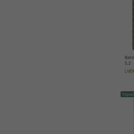
Bar
5,2
Topsel