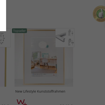
Topseller
New Lifestyle Kunststoffrahmen