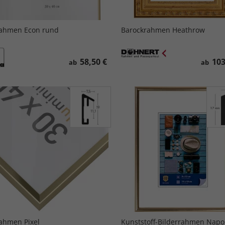
ahmen Econ rund
Barockrahmen Heathrow
58,50 €
103
ab
ab
ahmen Pixel
Kunststoff-Bilderrahmen Napol