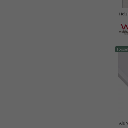
Holz
Topsel
Alur