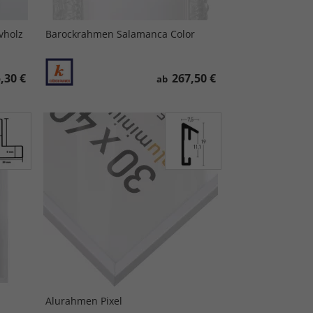
vholz
Barockrahmen Salamanca Color
,30 €
267,50 €
ab
Alurahmen Pixel