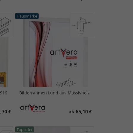
Hausmarke
 916
Bilderrahmen Lund aus Massivholz
,70 €
65,10 €
ab
Topseller