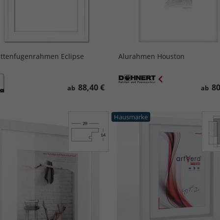
ttenfugenrahmen Eclipse
Alurahmen Houston
88,40 €
80
ab
ab
Hausmarke