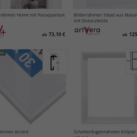
rahmen Home mit Passepartout
Bilderrahmen Ystad aus Massi
mit Distanzleiste
73,10 €
125
ab
ab
ler
ahmen Accent
Schattenfugenrahmen Eclipse