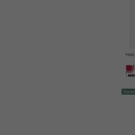
Holz
Topsel