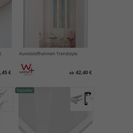
.
Kunststoffrahmen Trendstyle
,45 €
42,40 €
ab
Topseller