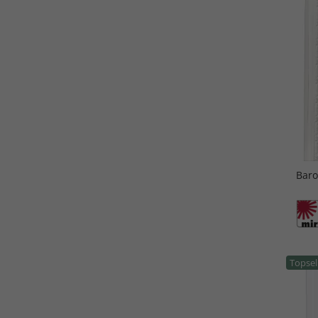
Baro
Topsel