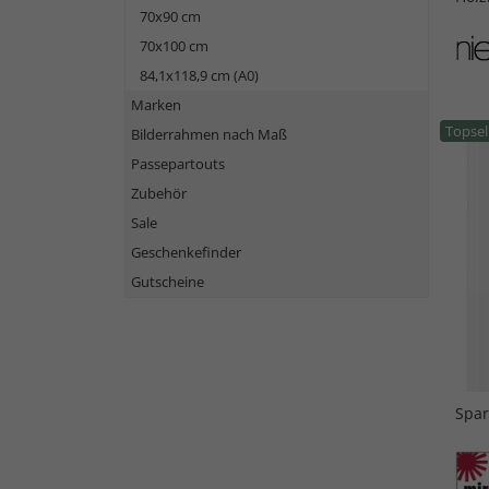
70x90 cm
70x100 cm
84,1x118,9 cm (A0)
Marken
Topsel
Bilderrahmen nach Maß
Passepartouts
Zubehör
Sale
Geschenkefinder
Gutscheine
Spar