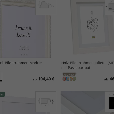
ck-Bilderrahmen Madrie
Holz-Bilderrahmen Juliette (MD
mit Passepartout
104,40 €
46
ab
ab
ler