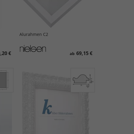
Alurahmen C2
,20 €
69,15 €
ab