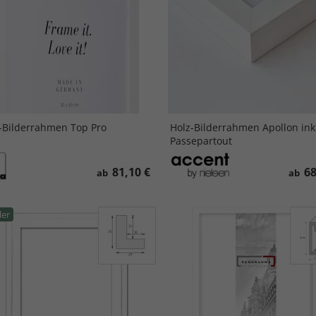
-Bilderrahmen Top Pro
Holz-Bilderrahmen Apollon inkl
Passepartout
81,10 €
68
ab
ab
ler