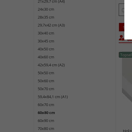
21x29,7 cm (A4)
24x30 cm
Ti
28x35 cm
29,7x42 cm (A3)
1
30x40 cm
Bel
30x45 cm
40x50 cm
Topsel
40x60 cm
42x59,4 cm (A2)
50x50 cm
50x60 cm
50x70 cm
59,4x84,1 cm (A1)
60x70 cm
60x80 cm
60x90 cm
70x80 cm
Hol