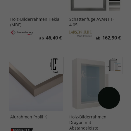
Holz-Bilderrahmen Hekla
Schattenfuge AVANT I -
(MDF)
4,05
46,40 €
162,90 €
ab
ab
Alurahmen Profil K
Holz-Bilderrahmen
Dragón mit
Abstandsleiste