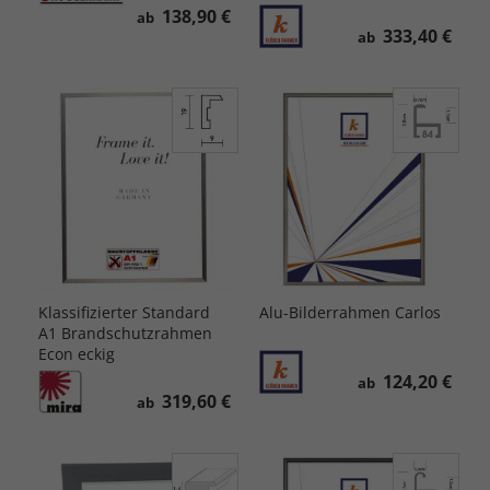
138,90 €
ab
333,40 €
ab
Klassifizierter Standard
Alu-Bilderrahmen Carlos
A1 Brandschutzrahmen
Econ eckig
124,20 €
ab
319,60 €
ab