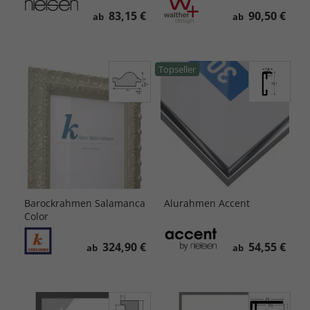
83,15 €
90,50 €
ab
ab
Topseller
Barockrahmen Salamanca
Alurahmen Accent
Color
324,90 €
54,55 €
ab
ab