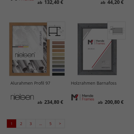
132,40 €
44,20 €
ab
ab
Alurahmen Profil 97
Holzrahmen Barnafoss
234,80 €
200,80 €
ab
ab
1
2
3
...
5
>