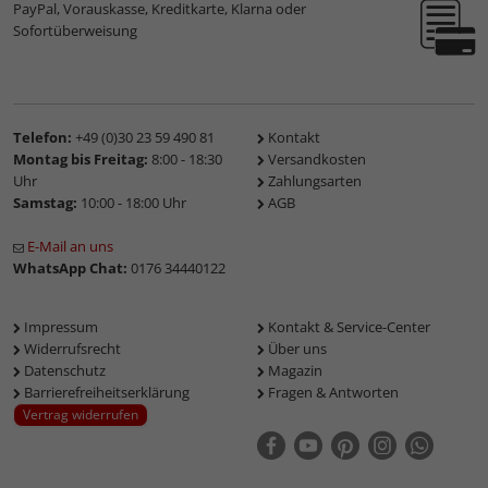
PayPal, Vorauskasse, Kreditkarte, Klarna oder
Sofortüberweisung
Telefon:
+49 (0)30 23 59 490 81
Kontakt
Montag bis Freitag:
8:00 - 18:30
Versandkosten
Uhr
Zahlungsarten
Samstag:
10:00 - 18:00 Uhr
AGB
E-Mail an uns
WhatsApp Chat:
0176 34440122
Impressum
Kontakt & Service-Center
Widerrufsrecht
Über uns
Datenschutz
Magazin
Barrierefreiheitserklärung
Fragen & Antworten
Vertrag widerrufen