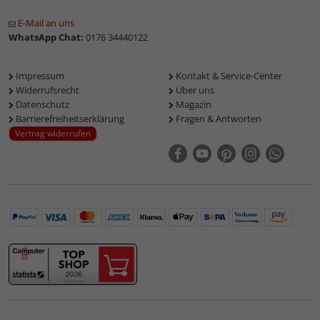
E-Mail an uns
WhatsApp Chat:
0176 34440122
Impressum
Kontakt & Service-Center
Widerrufsrecht
Über uns
Datenschutz
Magazin
Barrierefreiheitserklärung
Fragen & Antworten
Vertrag widerrufen