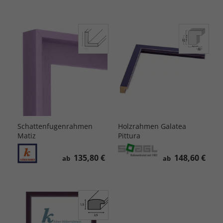
Schattenfugenrahmen
Holzrahmen Galatea
Matiz
Pittura
135,80 €
148,60 €
ab
ab