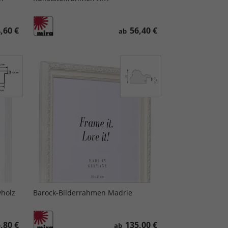
,60 €
56,40 €
ab
vholz
Barock-Bilderrahmen Madrie
,80 €
135,00 €
ab