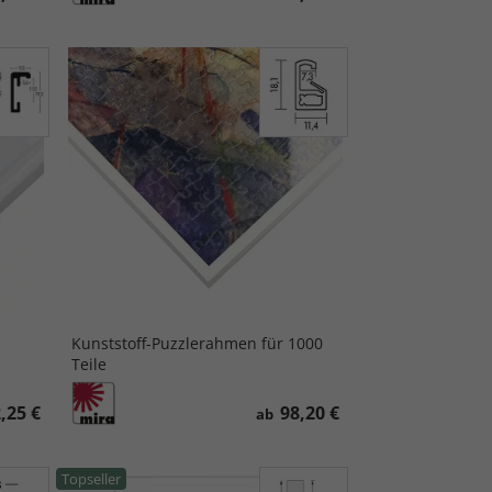
Kunststoff-Puzzlerahmen für 1000
Teile
,25 €
98,20 €
ab
Topseller