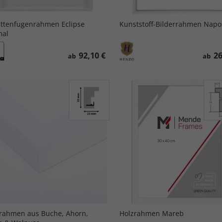
ttenfugenrahmen Eclipse
Kunststoff-Bilderrahmen Napol
mal
92,10 €
26
ab
ab
rahmen aus Buche, Ahorn,
Holzrahmen Mareb