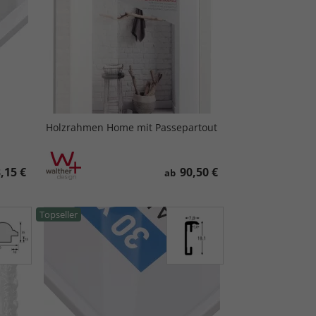
Holzrahmen Home mit Passepartout
,15 €
90,50 €
ab
Topseller