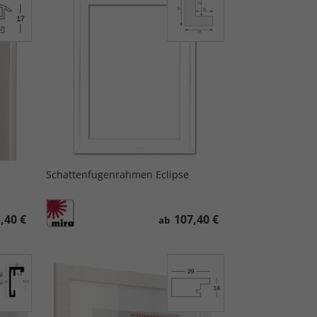
Schattenfugenrahmen Eclipse
,40 €
107,40 €
ab