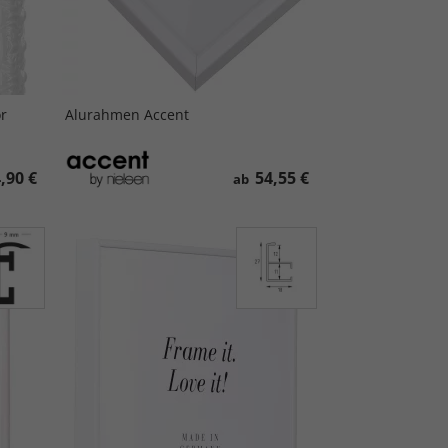
r
Alurahmen Accent
,90 €
54,55 €
ab