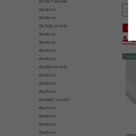
21x29,7 cm (A4)
24x30 cm
Ti
28x35 cm
29,7x42 cm (A3)
1
30x40 cm
Bel
30x45 cm
40x50 cm
Topsel
40x60 cm
42x59,4 cm (A2)
50x50 cm
50x60 cm
50x70 cm
59,4x84,1 cm (A1)
60x70 cm
60x80 cm
60x90 cm
70x80 cm
Hol