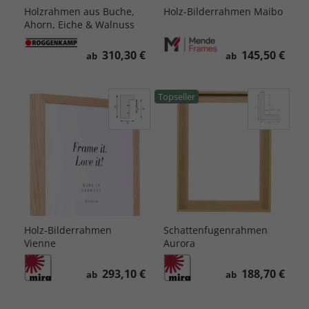
Holzrahmen aus Buche,
Holz-Bilderrahmen Maibo
Ahorn, Eiche & Walnuss
310,30 €
145,50 €
ab
ab
Topseller
Holz-Bilderrahmen
Schattenfugenrahmen
Vienne
Aurora
293,10 €
188,70 €
ab
ab