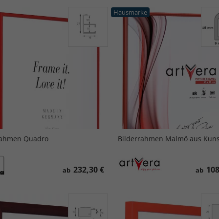
Hausmarke
rahmen Quadro
Bilderrahmen Malmö aus Kunst
232,30 €
108
ab
ab