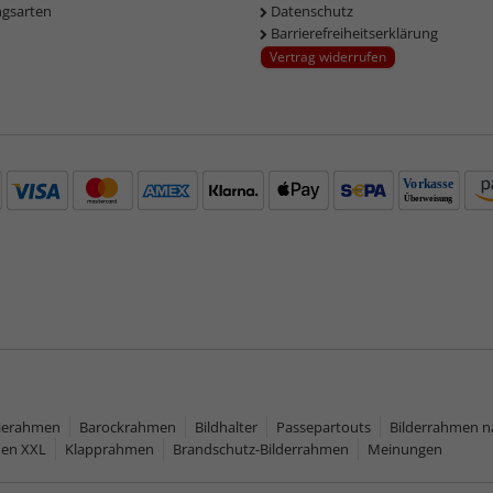
ngsarten
Datenschutz
Barrierefreiheitserklärung
Vertrag widerrufen
rierahmen
Barockrahmen
Bildhalter
Passepartouts
Bilderrahmen 
men XXL
Klapprahmen
Brandschutz-Bilderrahmen
Meinungen