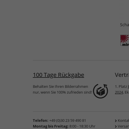
Sch
100 Tage Rückgabe
Vertr
Behalten Sie Ihren Bilderrahmen
1. Platz
nur, wenn Sie 100% zufrieden sind!
2024
, E
Telefon:
+49 (0)30 23 59 490 81
Konta
Montag bis Freitag:
8:00 - 18:30 Uhr
Versa