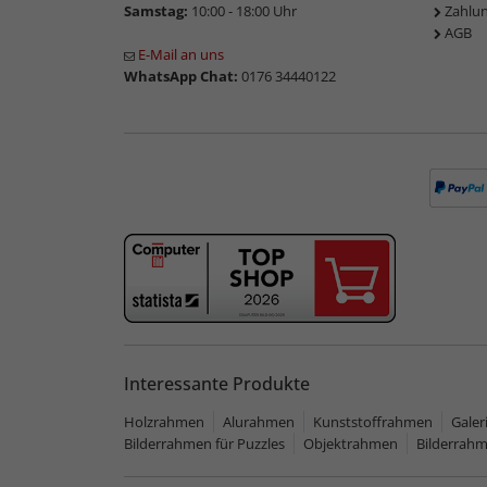
Samstag:
10:00 - 18:00 Uhr
Zahlu
AGB
E-Mail an uns
WhatsApp Chat:
0176 34440122
Interessante Produkte
Holzrahmen
Alurahmen
Kunststoffrahmen
Gale
Bilderrahmen für Puzzles
Objektrahmen
Bilderrah