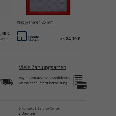
Klapprahmen 25 mm
,40 €
84,10 €
 MwSt.)
ab
Viele Zahlungsarten
PayPal, Vorauskasse, Kreditkarte,
Klarna oder Sofortüberweisung
Kontakt & Service-Center
Über uns