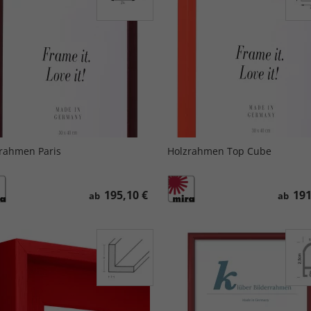
rahmen Paris
Holzrahmen Top Cube
195,10 €
191
ab
ab