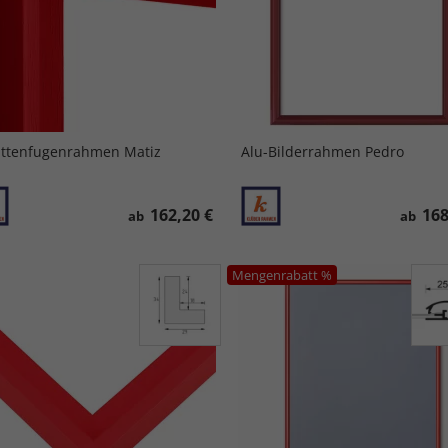
ttenfugenrahmen Matiz
Alu-Bilderrahmen Pedro
162,20 €
168
ab
ab
Mengenrabatt %