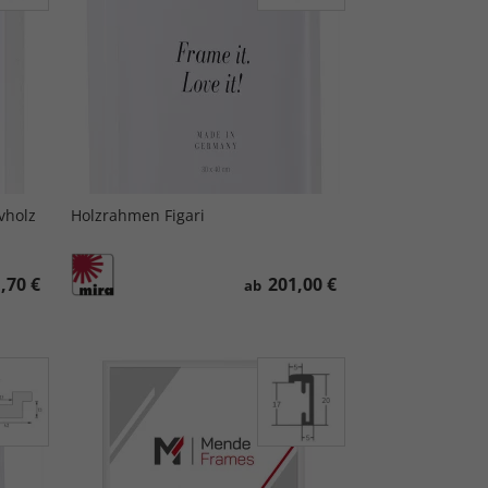
vholz
Holzrahmen Figari
,70 €
201,00 €
ab