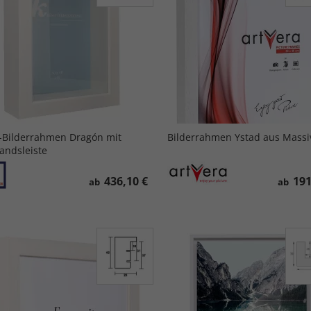
-Bilderrahmen Dragón mit
Bilderrahmen Ystad aus Massi
andsleiste
436,10 €
191
ab
ab