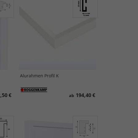
Alurahmen Profil K
,50 €
194,40 €
ab