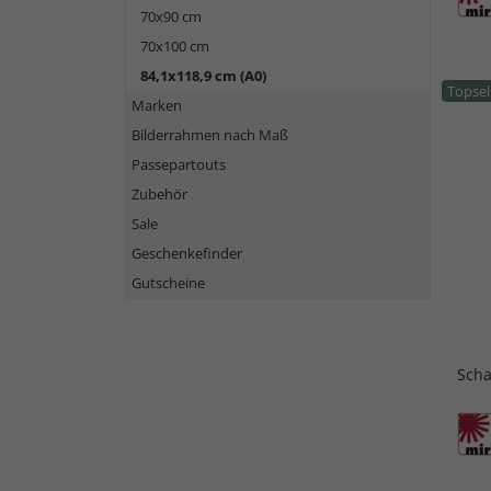
70x90 cm
70x100 cm
84,1x118,9 cm (A0)
Topsel
Marken
Bilderrahmen nach Maß
Passepartouts
Zubehör
Sale
Geschenkefinder
Gutscheine
Scha