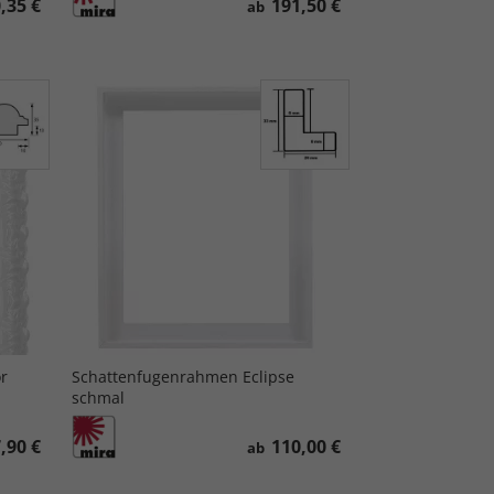
,35 €
191,50 €
ab
r
Schattenfugenrahmen Eclipse
schmal
,90 €
110,00 €
ab