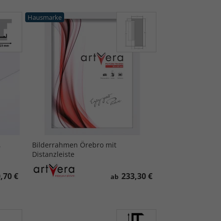
Hausmarke
,
Bilderrahmen Örebro mit
Distanzleiste
,70 €
233,30 €
ab