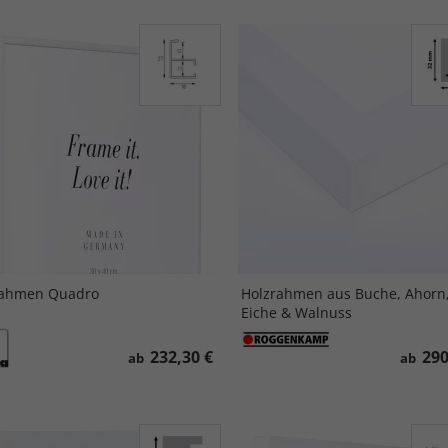
rahmen Quadro
Holzrahmen aus Buche, Ahorn
Eiche & Walnuss
232,30 €
290
ab
ab