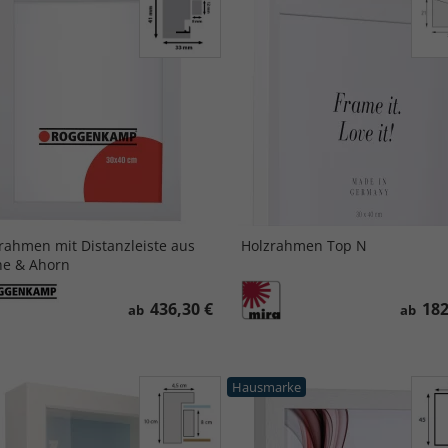
rahmen mit Distanzleiste aus
Holzrahmen Top N
e & Ahorn
436,30 €
182
ab
ab
Hausmarke