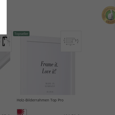
Topseller
Holz-Bilderrahmen Top Pro