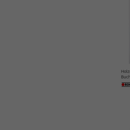
Holz
Buch