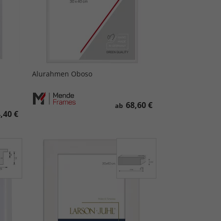
Alurahmen Oboso
68,60 €
ab
,40 €