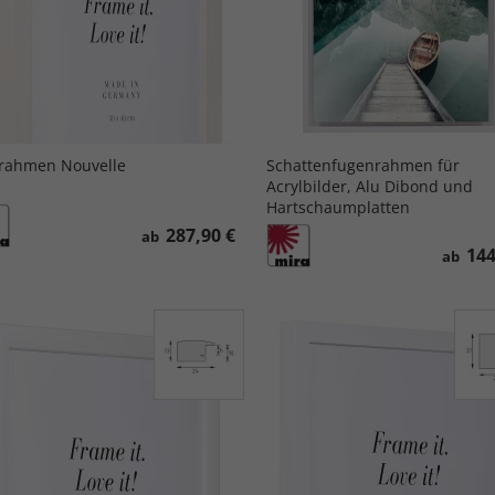
rahmen Nouvelle
Schattenfugenrahmen für
Acrylbilder, Alu Dibond und
Hartschaumplatten
287,90 €
ab
144
ab