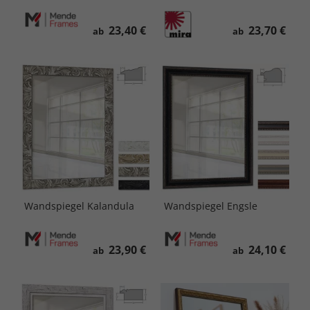
23,40 €
23,70 €
ab
ab
Wandspiegel Kalandula
Wandspiegel Engsle
23,90 €
24,10 €
ab
ab