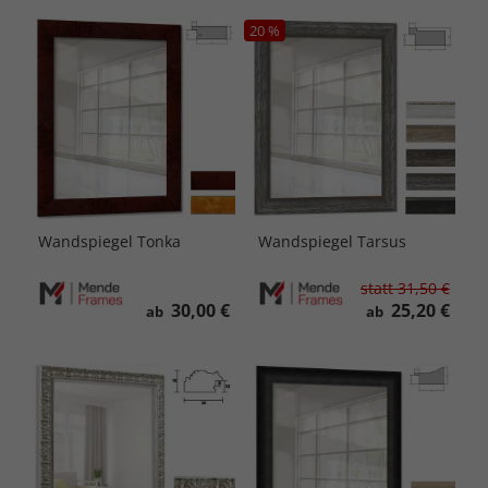
20 %
Wandspiegel Tonka
Wandspiegel Tarsus
statt
31,50 €
30,00 €
25,20 €
ab
ab