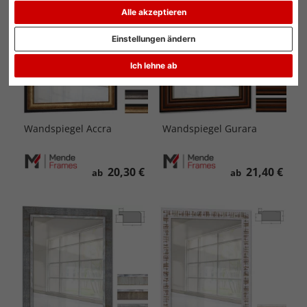
Alle akzeptieren
Einstellungen ändern
Ich lehne ab
Wandspiegel Accra
Wandspiegel Gurara
20,30 €
21,40 €
ab
ab