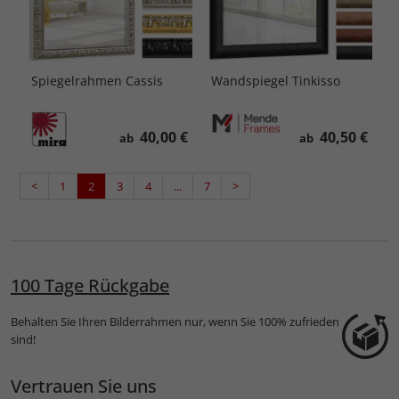
Spiegelrahmen Cassis
Wandspiegel Tinkisso
40,00 €
40,50 €
ab
ab
<
1
2
3
4
...
7
>
100 Tage Rückgabe
Behalten Sie Ihren Bilderrahmen nur, wenn Sie 100% zufrieden
sind!
Vertrauen Sie uns