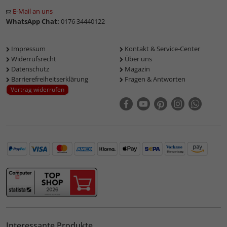
E-Mail an uns
WhatsApp Chat:
0176 34440122
Impressum
Kontakt & Service-Center
Widerrufsrecht
Über uns
Datenschutz
Magazin
Barrierefreiheitserklärung
Fragen & Antworten
Vertrag widerrufen
Interessante Produkte