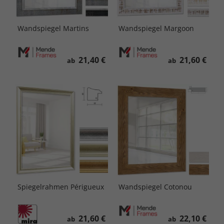
Wandspiegel Martins
Wandspiegel Margoon
21,40 €
21,60 €
ab
ab
Spiegelrahmen Périgueux
Wandspiegel Cotonou
21,60 €
22,10 €
ab
ab