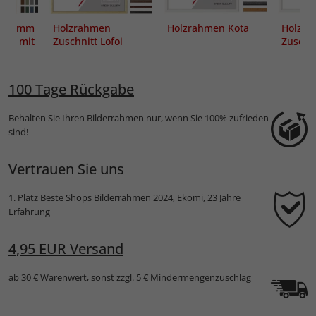
 mm
Holzrahmen
Holzrahmen Kota
Holzra
ut mit
Zuschnitt Lofoi
Zuschni
m
100 Tage Rückgabe
Behalten Sie Ihren Bilderrahmen nur, wenn Sie 100% zufrieden
sind!
Vertrauen Sie uns
1. Platz
Beste Shops Bilderrahmen 2024
, Ekomi, 23 Jahre
Erfahrung
4,95 EUR Versand
ab 30 € Warenwert, sonst zzgl. 5 € Mindermengenzuschlag