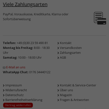
Viele Zahlungsarten
PayPal, Vorauskasse, Kreditkarte, Klarna oder
Sofortüberweisung
Telefon:
+49 (0)30 23 59 490 81
Kontakt
Montag bis Freitag:
8:00 - 18:30
Versandkosten
Uhr
Zahlungsarten
Samstag:
10:00 - 18:00 Uhr
AGB
E-Mail an uns
WhatsApp Chat:
0176 34440122
Impressum
Kontakt & Service-Center
Widerrufsrecht
Über uns
Datenschutz
Magazin
Barrierefreiheitserklärung
Fragen & Antworten
Vertrag widerrufen