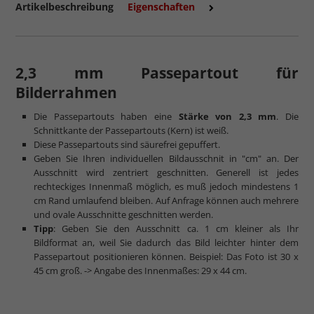
Artikelbeschreibung
Eigenschaften
2,3 mm Passepartout für
Bilderrahmen
Die Passepartouts haben eine
Stärke von 2,3 mm
. Die
Schnittkante der Passepartouts (Kern) ist weiß.
Diese Passepartouts sind säurefrei gepuffert.
Geben Sie Ihren individuellen Bildausschnit in "cm" an. Der
Ausschnitt wird zentriert geschnitten. Generell ist jedes
rechteckiges Innenmaß möglich, es muß jedoch mindestens 1
cm Rand umlaufend bleiben. Auf Anfrage können auch mehrere
und ovale Ausschnitte geschnitten werden.
Tipp
: Geben Sie den Ausschnitt ca. 1 cm kleiner als Ihr
Bildformat an, weil Sie dadurch das Bild leichter hinter dem
Passepartout positionieren können. Beispiel: Das Foto ist 30 x
45 cm groß. -> Angabe des Innenmaßes: 29 x 44 cm.