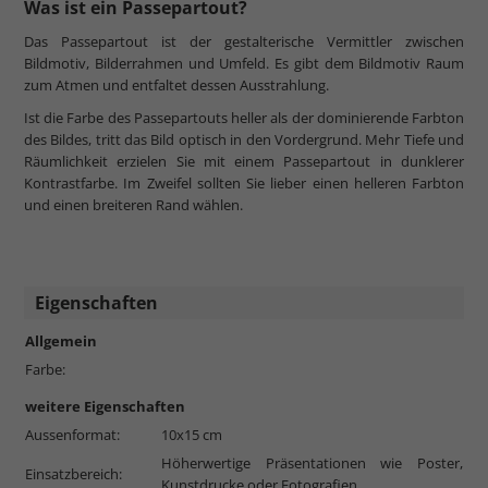
Was ist ein Passepartout?
Das Passepartout ist der gestalterische Vermittler zwischen
Bildmotiv, Bilderrahmen und Umfeld. Es gibt dem Bildmotiv Raum
zum Atmen und entfaltet dessen Ausstrahlung.
Ist die Farbe des Passepartouts heller als der dominierende Farbton
des Bildes, tritt das Bild optisch in den Vordergrund. Mehr Tiefe und
Räumlichkeit erzielen Sie mit einem Passepartout in dunklerer
Kontrastfarbe. Im Zweifel sollten Sie lieber einen helleren Farbton
und einen breiteren Rand wählen.
Eigenschaften
Allgemein
Farbe:
weitere Eigenschaften
Aussenformat:
10x15 cm
Höherwertige Präsentationen wie Poster,
Einsatzbereich:
Kunstdrucke oder Fotografien