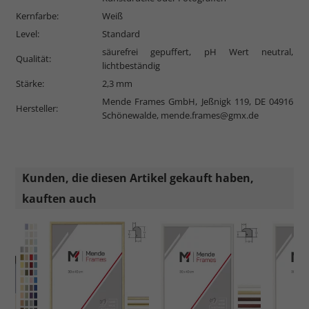
Kernfarbe:
Weiß
Level:
Standard
säurefrei gepuffert, pH Wert neutral,
Qualität:
lichtbeständig
Stärke:
2,3 mm
Mende Frames GmbH, Jeßnigk 119, DE 04916
Hersteller:
Schönewalde,
mende.frames@gmx.de
Kunden, die diesen Artikel gekauft haben,
kauften auch