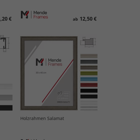
,20 €
12,50 €
ab
Holzrahmen Salamat