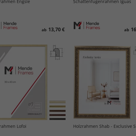
rahmen Engsle
Schattenfugenrahmen Iguas
13,70 €
16
ab
ab
rahmen Lofoi
Holzrahmen Shab - Exclusive S