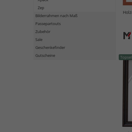
Zep
Hol
Bilderrahmen nach Maß
Passepartouts
Zubehör
Sale
Geschenkefinder
Gutscheine
Topsel