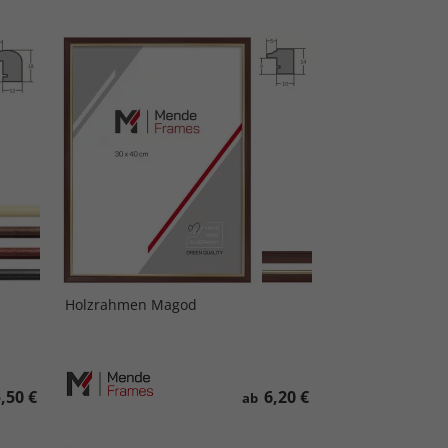
Holzrahmen Magod
,50 €
6,20 €
ab