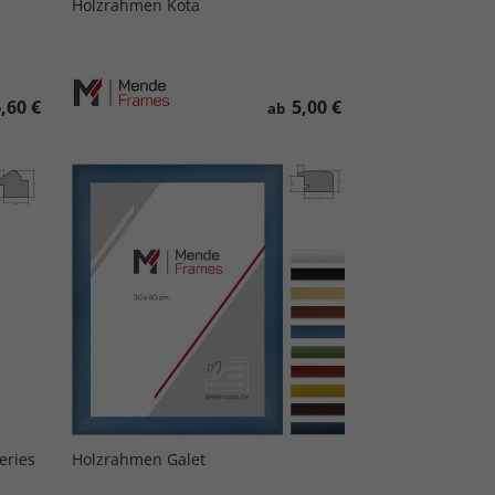
Holzrahmen Kota
,60 €
5,00 €
ab
eries
Holzrahmen Galet