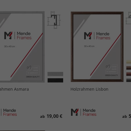
rahmen Asmara
Holzrahmen Lisbon
19,00 €
5
ab
ab