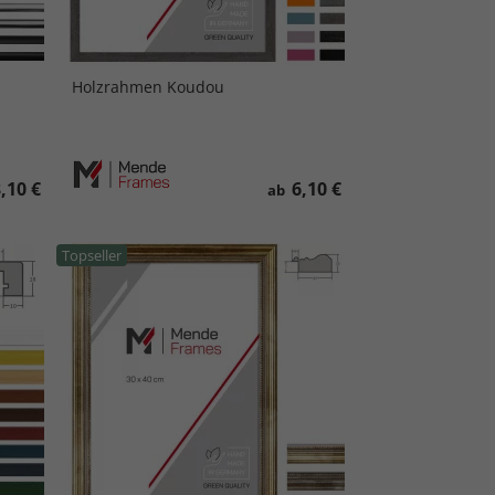
Holzrahmen Koudou
,10 €
6,10 €
ab
Topseller