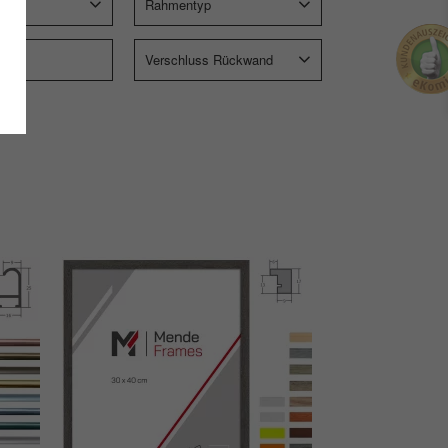
Rahmentyp
Verschluss Rückwand