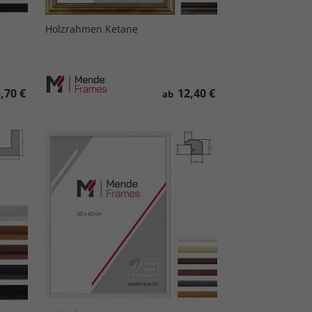
Holzrahmen Ketane
,70 €
12,40 €
ab