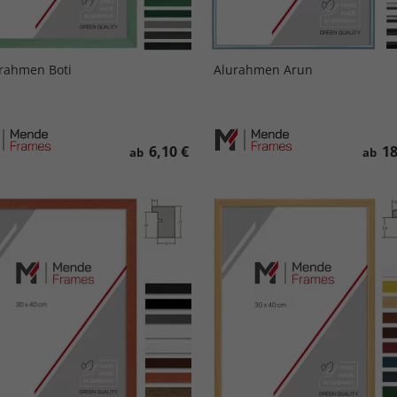
rahmen Boti
Alurahmen Arun
6,10 €
18
ab
ab