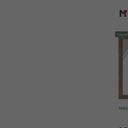
Topsel
Holz