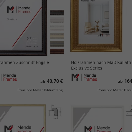
rahmen Zuschnitt Engsle
Holzrahmen nach Maß Kallatti 
Exclusive Series
40,70 €
164
ab
ab
Preis pro Meter Bildumfang
Preis pro Meter Bil