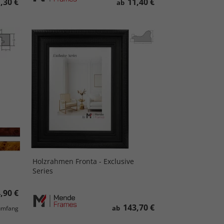
,30 €
11,40 €
ab
Holzrahmen Fronta - Exclusive
Series
,90 €
143,70 €
ab
dumfang