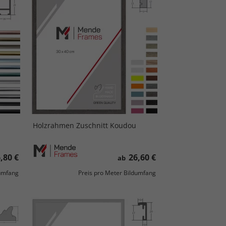
Holzrahmen Zuschnitt Koudou
,80 €
26,60 €
ab
dumfang
Preis pro Meter Bildumfang