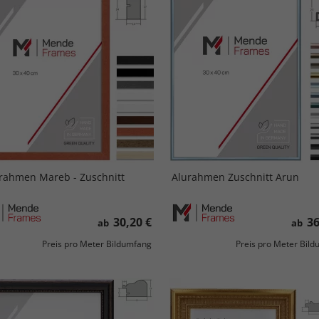
rahmen Mareb - Zuschnitt
Alurahmen Zuschnitt Arun
30,20 €
36
ab
ab
Preis pro Meter Bildumfang
Preis pro Meter Bil