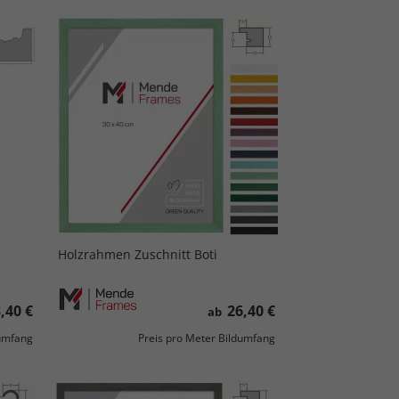
Holzrahmen Zuschnitt Boti
,40 €
26,40 €
ab
dumfang
Preis pro Meter Bildumfang