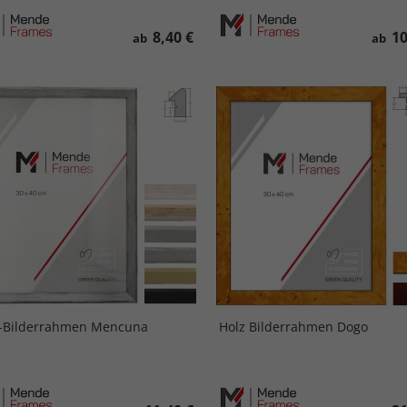
8,40 €
10
ab
ab
-Bilderrahmen Mencuna
Holz Bilderrahmen Dogo