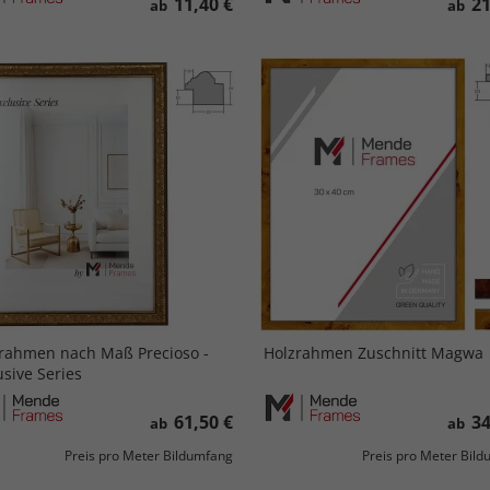
11,40 €
21
ab
ab
rahmen nach Maß Precioso -
Holzrahmen Zuschnitt Magwa
usive Series
61,50 €
34
ab
ab
Preis pro Meter Bildumfang
Preis pro Meter Bil