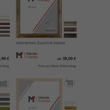
Holzrahmen Zuschnitt Ketane
,90 €
38,00 €
ab
dumfang
Preis pro Meter Bildumfang