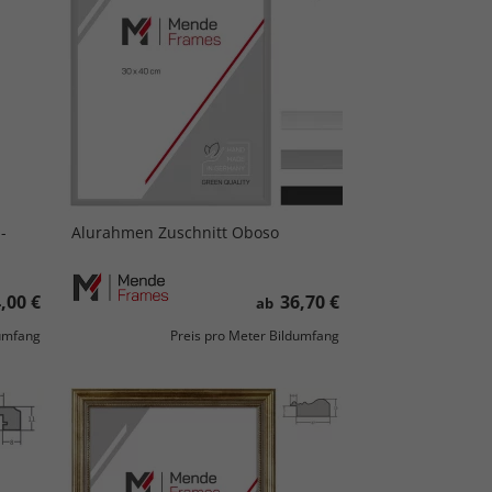
-
Alurahmen Zuschnitt Oboso
,00 €
36,70 €
ab
dumfang
Preis pro Meter Bildumfang