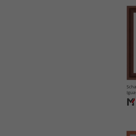
Scha
Igua