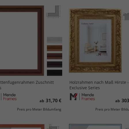
ttenfugenrahmen Zuschnitt
Holzrahmen nach Maß Hirste -
s
Exclusive Series
31,70 €
303
ab
ab
Preis pro Meter Bildumfang
Preis pro Meter Bil