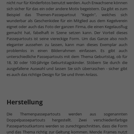
nicht nur für Kinderfotos benutzt werden. Auch Erwachsene können
sich sicher für das ein oder andere Motiv begeistern. Da gibt es zum
Beispiel das Themen-Passepartout "Kegeln", welches sich
wunderbar als Geschenkidee für ein Mitglied aus dem Kegelverein
eignet oder auch das Foto der ganzen Firma, die einen Kegelausflug
gemacht hat, fabelhaft in Szene setzen kann. Der Vorteil dieses
Passepartouts ist seine viereckige Form. Um das Ganze also noch
eleganter aussehen zu lassen, kann man dieses Exemplar auch
problemlos in einen Bilderrahmen einfassen. Es gibt auch
unterschiedliche Passepartouts mit dem Thema Geburtstag, ob für
18, 30 oder 100-Jährige Geburtstagskinder. Stöbern Sie durch die
ausgefallene Auswahl und lassen Sie sich überraschen - sicher gibt
es auch das richtige Design für Sie und Ihren Anlass.
Herstellung
Die Themenpassepartouts werden aus sogenannten
Doppelpassepartouts hergestellt. Zwei verschiedenfarbige
Passepartoutkartons werden so zurechtgeschnitten, dass die Form
und das Thema richtig zur Geltung kommen. Mende Frames nutzt