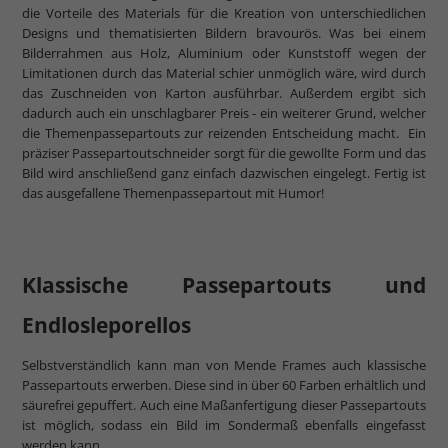
die Vorteile des Materials für die Kreation von unterschiedlichen
Designs und thematisierten Bildern bravourös. Was bei einem
Bilderrahmen aus Holz, Aluminium oder Kunststoff wegen der
Limitationen durch das Material schier unmöglich wäre, wird durch
das Zuschneiden von Karton ausführbar. Außerdem ergibt sich
dadurch auch ein unschlagbarer Preis - ein weiterer Grund, welcher
die Themenpassepartouts zur reizenden Entscheidung macht. Ein
präziser Passepartoutschneider sorgt für die gewollte Form und das
Bild wird anschließend ganz einfach dazwischen eingelegt. Fertig ist
das ausgefallene Themenpassepartout mit Humor!
Klassische Passepartouts und
Endlosleporellos
Selbstverständlich kann man von Mende Frames auch klassische
Passepartouts erwerben. Diese sind in über 60 Farben erhältlich und
säurefrei gepuffert. Auch eine Maßanfertigung dieser Passepartouts
ist möglich, sodass ein Bild im Sondermaß ebenfalls eingefasst
werden kann.