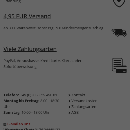
Erfahrung
4,95 EUR Versand
ab 30 € Warenwert, sonst zzgl. 5 € Mindermengenzuschlag
Viele Zahlungsarten
PayPal, Vorauskasse, Kreditkarte, Klarna oder
Sofortüberweisung
Telefon:
+49 (0)30 23 59 490 81
Kontakt
Montag bis Freitag:
8:00 - 18:30
Versandkosten
Uhr
Zahlungsarten
Samstag:
10:00 - 18:00 Uhr
AGB
E-Mail an uns
WhatsApp Chat:
0176 34440122