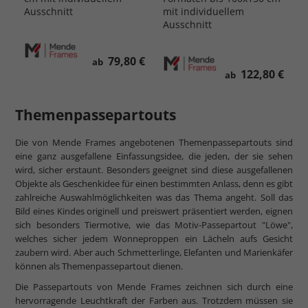
Ausschnitt
mit individuellem
Ausschnitt
79,80 €
ab
122,80 €
ab
Themenpassepartouts
Die von Mende Frames angebotenen Themenpassepartouts sind
eine ganz ausgefallene Einfassungsidee, die jeden, der sie sehen
wird, sicher erstaunt. Besonders geeignet sind diese ausgefallenen
Objekte als Geschenkidee für einen bestimmten Anlass, denn es gibt
zahlreiche Auswahlmöglichkeiten was das Thema angeht. Soll das
Bild eines Kindes originell und preiswert präsentiert werden, eignen
sich besonders Tiermotive, wie das Motiv-Passepartout "Löwe",
welches sicher jedem Wonneproppen ein Lächeln aufs Gesicht
zaubern wird. Aber auch Schmetterlinge, Elefanten und Marienkäfer
können als Themenpassepartout dienen.
Die Passepartouts von Mende Frames zeichnen sich durch eine
hervorragende Leuchtkraft der Farben aus. Trotzdem müssen sie