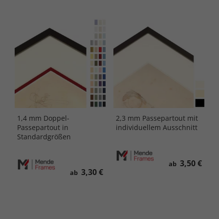
1,4 mm Doppel-
2,3 mm Passepartout mit
Passepartout in
individuellem Ausschnitt
Standardgrößen
3,50 €
ab
3,30 €
ab