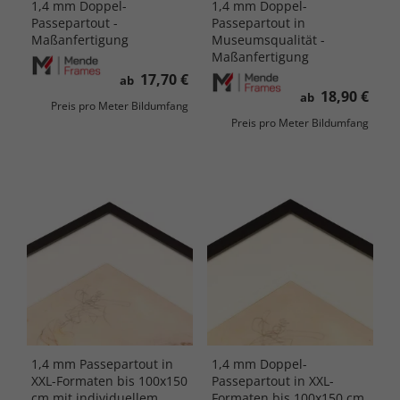
1,4 mm Doppel-
1,4 mm Doppel-
Passepartout -
Passepartout in
Maßanfertigung
Museumsqualität -
Maßanfertigung
17,70 €
ab
18,90 €
ab
Preis pro Meter Bildumfang
Preis pro Meter Bildumfang
1,4 mm Passepartout in
1,4 mm Doppel-
XXL-Formaten bis 100x150
Passepartout in XXL-
cm mit individuellem
Formaten bis 100x150 cm