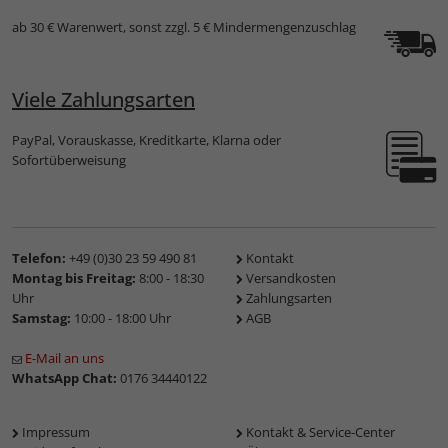
ab 30 € Warenwert, sonst zzgl. 5 € Mindermengenzuschlag
Viele Zahlungsarten
PayPal, Vorauskasse, Kreditkarte, Klarna oder
Sofortüberweisung
Telefon:
+49 (0)30 23 59 490 81
Kontakt
Montag bis Freitag:
8:00 - 18:30
Versandkosten
Uhr
Zahlungsarten
Samstag:
10:00 - 18:00 Uhr
AGB
E-Mail an uns
WhatsApp Chat:
0176 34440122
Impressum
Kontakt & Service-Center