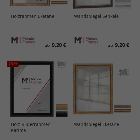
Holzrahmen Eketane
Wandspiegel Senkele
9,20 €
9,20 €
ab
ab
20 %
Holz-Bilderrahmen
Wandspiegel Eketane
Karima