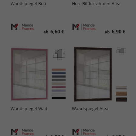
Wandspiegel Boti
Holz-Bilderrahmen Alea
6,60 €
6,90 €
ab
ab
Wandspiegel Wadi
Wandspiegel Alea