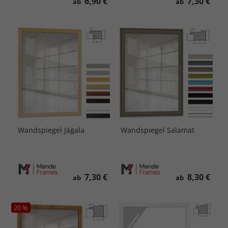
6,90 €
7,30 €
ab
ab
Wandspiegel Jägala
Wandspiegel Salamat
7,30 €
8,30 €
ab
ab
20 %