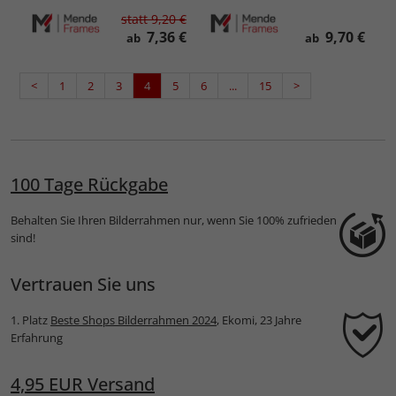
statt
9,20 €
7,36 €
9,70 €
ab
ab
<
1
2
3
4
5
6
...
15
>
100 Tage Rückgabe
Behalten Sie Ihren Bilderrahmen nur, wenn Sie 100% zufrieden
sind!
Vertrauen Sie uns
1. Platz
Beste Shops Bilderrahmen 2024
, Ekomi, 23 Jahre
Erfahrung
4,95 EUR Versand