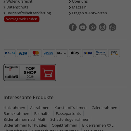
Widerrufsrecht
Über uns
Datenschutz
Magazin
Barrierefreiheitserklärung
Fragen & Antworten
Vertrag widerrufen
Interessante Produkte
Holzrahmen
Alurahmen
Kunststoffrahmen
Galerierahmen
Barockrahmen
Bildhalter
Passepartouts
Bilderrahmen nach Maß
Schattenfugenrahmen
Bilderrahmen für Puzzles
Objektrahmen
Bilderrahmen XXL