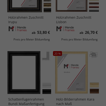
Holzrahmen Zuschnitt
Holzrahmen Zuschnitt
Irupu
Lisbon
53,80 €
26,70 €
ab
ab
Preis pro Meter Bildumfang
Preis pro Meter Bildumfang
20 %
Schattenfugenrahmen
Holz-Bilderrahmen Kara
Bundi Maßanfertigung
nach Maß