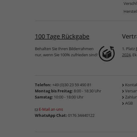
Versch
Herstel
100 Tage Rückgabe
Vertr
Behalten Sie Ihren Bilderrahmen
1. Platz
nur, wenn Sie 100% zufrieden sind!
2024
, E
Telefon:
+49 (0)30 23 59 490 81
Konta
Montag bis Freitag:
8:00 - 18:30 Uhr
Versa
Samstag:
10:00 - 18:00 Uhr
Zahlu
AGB
E-Mail an uns
WhatsApp Chat:
0176 34440122