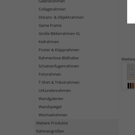
Galerierahmen
Collagerahmen
Distanz- & Objektrahmen
Game Frame
Große Bilderrahmen XL
Keilrahmen
Poster & Klapprahmen
Rahmenlose Bildhalter
Weitere
Schattenfugenrahmen
Fotorahmen
T-Shirt & Trikotrahmen
Urkundenrahmen
Wandgalerien
Wandspiegel
Wechselrahmen
Weitere Produkte
Rahmengrößen