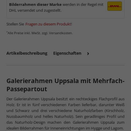
Bilderrahmen dieser Marke
werden in der Regel mit
DHL versendet und zugestellt.
Stellen Sie
Fragen zu diesem Produkt
!
*
Alle Preise inkl. MwSt. zzgl. Versandkosten.
Artikelbeschreibung
Eigenschaften
Galerierahmen Uppsala mit Mehrfach-
Passepartout
Der Galerierahmen Uppsala besitzt ein rechteckiges Flachprofil aus
Holz. Er ist in fünf verschiedenen Farben lieferbar, darunter Weiß
und Schwarz und drei verschiedene Naturholzfarben (Kirschholz,
Nussbaumholz und helles Naturholz). Sein geradliniges Profil und
das Naturholz-Design machen den Galerierahmen Uppsala zum
idealen Bilderrahmen für Inneneinrichtungen im Hygge und Lagom.