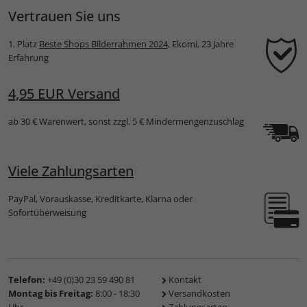
Vertrauen Sie uns
1. Platz
Beste Shops Bilderrahmen 2024
, Ekomi, 23 Jahre
Erfahrung
4,95 EUR Versand
ab 30 € Warenwert, sonst zzgl. 5 € Mindermengenzuschlag
Viele Zahlungsarten
PayPal, Vorauskasse, Kreditkarte, Klarna oder
Sofortüberweisung
Telefon:
+49 (0)30 23 59 490 81
Kontakt
Montag bis Freitag:
8:00 - 18:30
Versandkosten