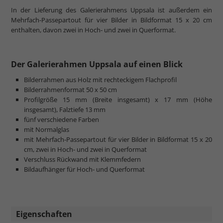
In der Lieferung des Galerierahmens Uppsala ist außerdem ein
Mehrfach-Passepartout für vier Bilder in Bildformat 15 x 20 cm
enthalten, davon zwei in Hoch- und zwei in Querformat.
Der Galerierahmen Uppsala auf einen Blick
Bilderrahmen aus Holz mit rechteckigem Flachprofil
Bilderrahmenformat 50 x 50 cm
Profilgröße 15 mm (Breite insgesamt) x 17 mm (Höhe
insgesamt), Falztiefe 13 mm
fünf verschiedene Farben
mit Normalglas
mit Mehrfach-Passepartout für vier Bilder in Bildformat 15 x 20
cm, zwei in Hoch- und zwei in Querformat
Verschluss Rückwand mit Klemmfedern
Bildaufhänger für Hoch- und Querformat
Eigenschaften