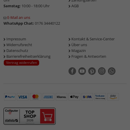
Uhr
Zahlungsarten
Samstag:
10:00 - 18:00 Uhr
AGB
E-Mail an uns
WhatsApp Chat:
0176 34440122
Impressum
Kontakt & Service-Center
Widerrufsrecht
Über uns
Datenschutz
Magazin
Barrierefreiheitserklärung
Fragen & Antworten
Vertrag widerrufen