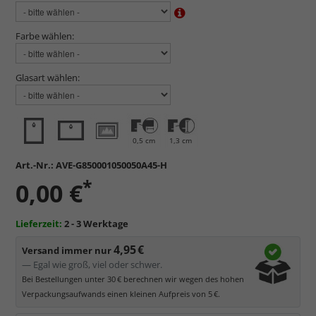
Farbe wählen:
Glasart wählen:
0,5 cm
1,3 cm
Art.-Nr.:
AVE-G850001050050A45-H
*
0,00 €
Lieferzeit:
2 - 3 Werktage
4,95 €
Versand immer nur
— Egal wie groß, viel oder schwer.
Bei Bestellungen unter 30 € berechnen wir wegen des hohen
Verpackungsaufwands einen kleinen Aufpreis von 5 €.