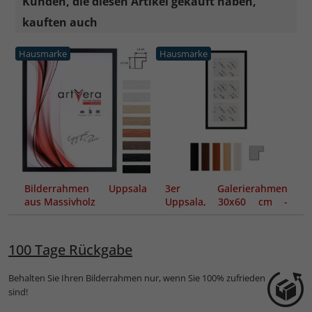
Kunden, die diesen Artikel gekauft haben,
kauften auch
Hausmarke
Hausmarke
Bilderrahmen Uppsala
3er Galerierahmen
aus Massivholz
Uppsala, 30x60 cm -
15x20 cm
100 Tage Rückgabe
Behalten Sie Ihren Bilderrahmen nur, wenn Sie 100% zufrieden
sind!