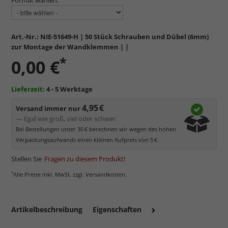
Art.-Nr.:
NIE-51649-H
| 50 Stück Schrauben und Dübel (6mm)
zur Montage der Wandklemmen | |
*
0,00 €
Lieferzeit:
4 - 5 Werktage
4,95 €
Versand immer nur
— Egal wie groß, viel oder schwer.
Bei Bestellungen unter 30 € berechnen wir wegen des hohen
Verpackungsaufwands einen kleinen Aufpreis von 5 €.
Stellen Sie
Fragen zu diesem Produkt
!
*
Alle Preise inkl. MwSt. zzgl. Versandkosten.
Artikelbeschreibung
Eigenschaften