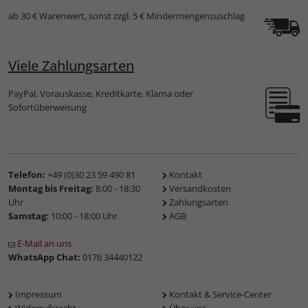
ab 30 € Warenwert, sonst zzgl. 5 € Mindermengenzuschlag
Viele Zahlungsarten
PayPal, Vorauskasse, Kreditkarte, Klarna oder
Sofortüberweisung
Telefon:
+49 (0)30 23 59 490 81
Kontakt
Montag bis Freitag:
8:00 - 18:30
Versandkosten
Uhr
Zahlungsarten
Samstag:
10:00 - 18:00 Uhr
AGB
E-Mail an uns
WhatsApp Chat:
0176 34440122
Impressum
Kontakt & Service-Center