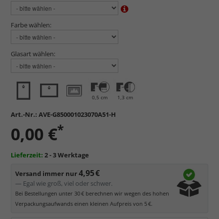
Farbe wählen:
Glasart wählen:
0,5 cm
1,3 cm
Art.-Nr.:
AVE-G850001023070A51-H
*
0,00 €
Lieferzeit:
2 - 3 Werktage
4,95 €
Versand immer nur
— Egal wie groß, viel oder schwer.
Bei Bestellungen unter 30 € berechnen wir wegen des hohen
Verpackungsaufwands einen kleinen Aufpreis von 5 €.