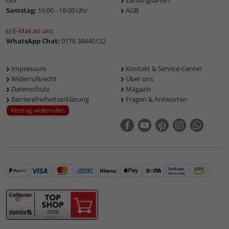
Uhr
Zahlungsarten
Samstag:
10:00 - 18:00 Uhr
AGB
E-Mail an uns
WhatsApp Chat:
0176 34440122
Impressum
Kontakt & Service-Center
Widerrufsrecht
Über uns
Datenschutz
Magazin
Barrierefreiheitserklärung
Fragen & Antworten
Vertrag widerrufen