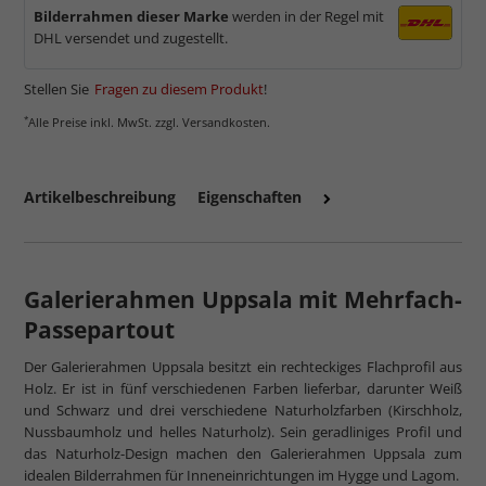
Bilderrahmen dieser Marke
werden in der Regel mit
DHL versendet und zugestellt.
Stellen Sie
Fragen zu diesem Produkt
!
*
Alle Preise inkl. MwSt. zzgl. Versandkosten.
Artikelbeschreibung
Eigenschaften
Galerierahmen Uppsala mit Mehrfach-
Passepartout
Der Galerierahmen Uppsala besitzt ein rechteckiges Flachprofil aus
Holz. Er ist in fünf verschiedenen Farben lieferbar, darunter Weiß
und Schwarz und drei verschiedene Naturholzfarben (Kirschholz,
Nussbaumholz und helles Naturholz). Sein geradliniges Profil und
das Naturholz-Design machen den Galerierahmen Uppsala zum
idealen Bilderrahmen für Inneneinrichtungen im Hygge und Lagom.