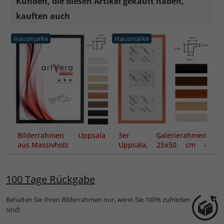
Kunden, die diesen Artikel gekauft haben,
kauften auch
Hausmarke
Hausmarke
Bilderrahmen Uppsala
3er Galerierahmen
aus Massivholz
Uppsala, 25x50 cm -
10x15 cm
100 Tage Rückgabe
Behalten Sie Ihren Bilderrahmen nur, wenn Sie 100% zufrieden
sind!