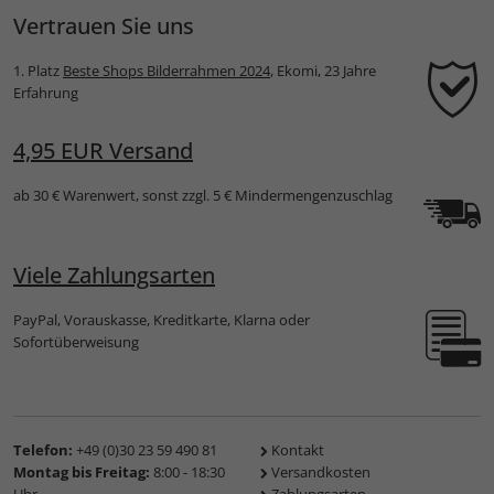
Vertrauen Sie uns
1. Platz
Beste Shops Bilderrahmen 2024
, Ekomi, 23 Jahre
Erfahrung
4,95 EUR Versand
ab 30 € Warenwert, sonst zzgl. 5 € Mindermengenzuschlag
Viele Zahlungsarten
PayPal, Vorauskasse, Kreditkarte, Klarna oder
Sofortüberweisung
Telefon:
+49 (0)30 23 59 490 81
Kontakt
Montag bis Freitag:
8:00 - 18:30
Versandkosten