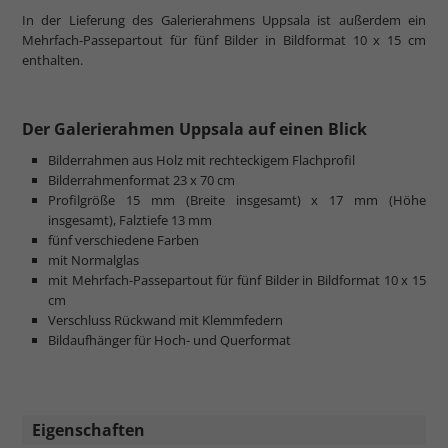
In der Lieferung des Galerierahmens Uppsala ist außerdem ein
Mehrfach-Passepartout für fünf Bilder in Bildformat 10 x 15 cm
enthalten.
Der Galerierahmen Uppsala auf einen Blick
Bilderrahmen aus Holz mit rechteckigem Flachprofil
Bilderrahmenformat 23 x 70 cm
Profilgröße 15 mm (Breite insgesamt) x 17 mm (Höhe
insgesamt), Falztiefe 13 mm
fünf verschiedene Farben
mit Normalglas
mit Mehrfach-Passepartout für fünf Bilder in Bildformat 10 x 15
cm
Verschluss Rückwand mit Klemmfedern
Bildaufhänger für Hoch- und Querformat
Eigenschaften