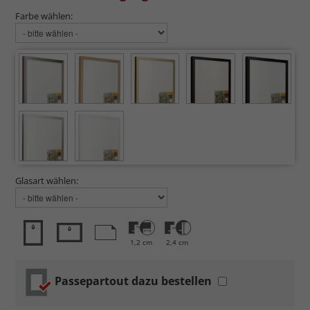
Farbe wählen:
Glasart wählen:
1,2 cm
2,4 cm
Passepartout dazu bestellen