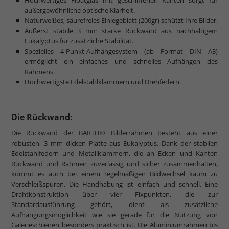
außergewöhnliche optische Klarheit.
Naturweißes, säurefreies Einlegeblatt (200gr) schützt Ihre Bilder.
Äußerst stabile 3 mm starke Rückwand aus nachhaltigem
Eukalyptus für zusätzliche Stabilität.
Spezielles 4-Punkt-Aufhängesystem (ab Format DIN A3)
ermöglicht ein einfaches und schnelles Aufhängen des
Rahmens.
Hochwertigste Edelstahlklammern und Drehfedern.
Die Rückwand:
Die Rückwand der BARTH® Bilderrahmen besteht aus einer
robusten, 3 mm dicken Platte aus Eukalyptus. Dank der stabilen
Edelstahlfedern und Metallklammern, die an Ecken und Kanten
Rückwand und Rahmen zuverlässig und sicher zusammenhalten,
kommt es auch bei einem regelmäßigen Bildwechsel kaum zu
Verschleißspuren. Die Handhabung ist einfach und schnell. Eine
Drahtkonstruktion über vier Fixpunkten, die zur
Standardausführung gehört, dient als zusätzliche
Aufhängungsmöglichkeit wie sie gerade für die Nutzung von
Galerieschienen besonders praktisch ist. Die Aluminiumrahmen bis