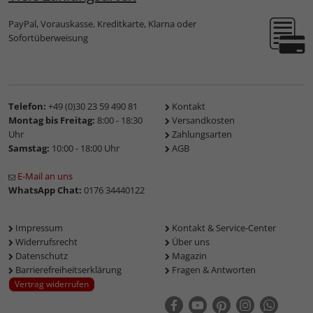
PayPal, Vorauskasse, Kreditkarte, Klarna oder
Sofortüberweisung
Telefon:
+49 (0)30 23 59 490 81
Kontakt
Montag bis Freitag:
8:00 - 18:30
Versandkosten
Uhr
Zahlungsarten
Samstag:
10:00 - 18:00 Uhr
AGB
E-Mail an uns
WhatsApp Chat:
0176 34440122
Impressum
Kontakt & Service-Center
Widerrufsrecht
Über uns
Datenschutz
Magazin
Barrierefreiheitserklärung
Fragen & Antworten
Vertrag widerrufen