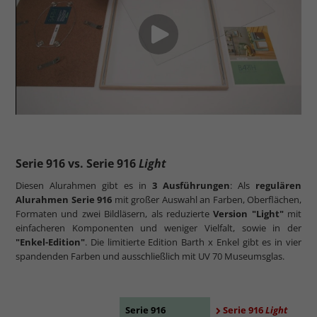
Serie 916 vs. Serie 916
Light
Diesen Alurahmen gibt es in
3 Ausführungen
: Als
regulären
Alurahmen Serie 916
mit großer Auswahl an Farben, Oberflächen,
Formaten und zwei Bildläsern, als reduzierte
Version "Light"
mit
einfacheren Komponenten und weniger Vielfalt, sowie in der
"Enkel-Edition"
. Die limitierte Edition Barth x Enkel gibt es in vier
spandenden Farben und ausschließlich mit UV 70 Museumsglas.
Serie 916
Serie 916
Light