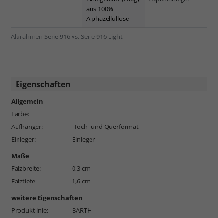
aus 100%
Alphazellullose
Alurahmen Serie 916 vs. Serie 916 Light
Eigenschaften
Allgemein
Farbe:
Aufhänger:
Hoch- und Querformat
Einleger:
Einleger
Maße
Falzbreite:
0,3 cm
Falztiefe:
1,6 cm
weitere Eigenschaften
Produktlinie:
BARTH