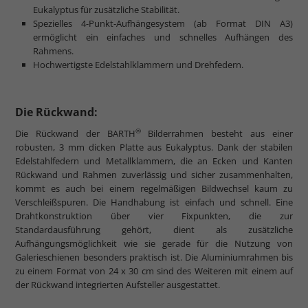
Eukalyptus für zusätzliche Stabilität.
Spezielles 4-Punkt-Aufhängesystem (ab Format DIN A3)
ermöglicht ein einfaches und schnelles Aufhängen des
Rahmens.
Hochwertigste Edelstahlklammern und Drehfedern.
Die Rückwand:
®
Die Rückwand der BARTH
Bilderrahmen besteht aus einer
robusten, 3 mm dicken Platte aus Eukalyptus. Dank der stabilen
Edelstahlfedern und Metallklammern, die an Ecken und Kanten
Rückwand und Rahmen zuverlässig und sicher zusammenhalten,
kommt es auch bei einem regelmäßigen Bildwechsel kaum zu
Verschleißspuren. Die Handhabung ist einfach und schnell. Eine
Drahtkonstruktion über vier Fixpunkten, die zur
Standardausführung gehört, dient als zusätzliche
Aufhängungsmöglichkeit wie sie gerade für die Nutzung von
Galerieschienen besonders praktisch ist. Die Aluminiumrahmen bis
zu einem Format von 24 x 30 cm sind des Weiteren mit einem auf
der Rückwand integrierten Aufsteller ausgestattet.