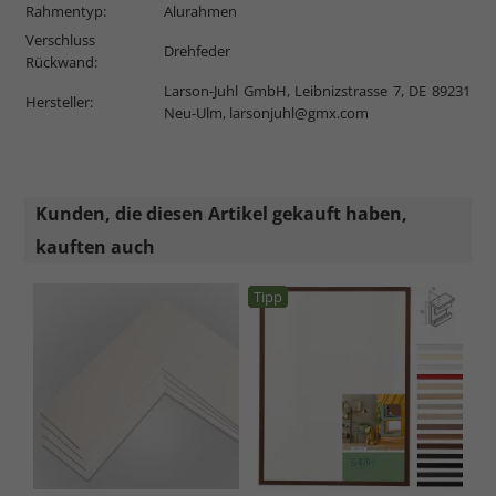
Rahmentyp:
Alurahmen
Verschluss
Drehfeder
Rückwand:
Larson-Juhl GmbH, Leibnizstrasse 7, DE 89231
Hersteller:
Neu-Ulm,
larsonjuhl@gmx.com
Kunden, die diesen Artikel gekauft haben,
kauften auch
Tipp