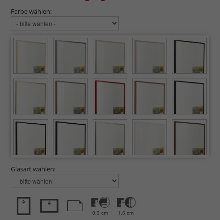
Farbe wählen:
Glasart wählen:
0,3 cm
1,6 cm