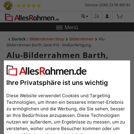
Service: (030) 23 59 490 81
Menü
Zurück
|
Bilderrahmen-Shop
Bilderrahmen
Alu-
Bilderrahmen Barth, Serie 916 - Maßanfertigung
Alu-Bilderrahmen Barth,
Serie 916 - Maßanfertigung
Ihre Privatsphäre ist uns wichtig
Diese Website verwendet Cookies und Targeting
Technologien, um Ihnen ein besseres Internet-Erlebnis
zu ermöglichen und die Werbung, die Sie sehen, besser
an Ihre Bedürfnisse anzupassen. Diese Technologien
nutzen wir außerdem, um Ergebnisse zu messen, um zu
verstehen, woher unsere Besucher kommen oder um
Zurück
Weit