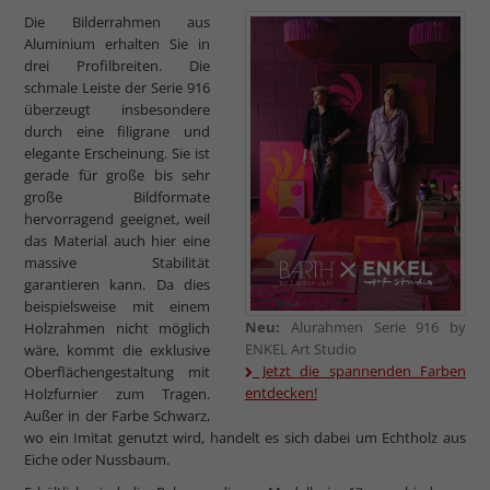
Die Bilderrahmen aus
Aluminium erhalten Sie in
drei Profilbreiten. Die
schmale Leiste der Serie 916
überzeugt insbesondere
durch eine filigrane und
elegante Erscheinung. Sie ist
gerade für große bis sehr
große Bildformate
hervorragend geeignet, weil
das Material auch hier eine
massive Stabilität
garantieren kann. Da dies
beispielsweise mit einem
Neu:
Alurahmen Serie 916 by
Holzrahmen nicht möglich
ENKEL Art Studio
wäre, kommt die exklusive
Jetzt die spannenden Farben
Oberflächengestaltung mit
entdecken!
Holzfurnier zum Tragen.
Außer in der Farbe Schwarz,
wo ein Imitat genutzt wird, handelt es sich dabei um Echtholz aus
Eiche oder Nussbaum.