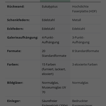
Rückwand:
Eukalyptus
Hochdichte
Faserplatte (HDF)
Schenkfedern:
Edelstahl
Metall
Eckfedern:
Edelstahl
Edelstahl
Galerieaufhängung:
4-Punkt-
3-Punkt-
Aufhängung
Aufhängung
Formate:
20
8 Standardformate
Standardformate
Farben:
15 Farben
3 eloxierte Farben
(furniert, lackiert,
eloxiert)
Bildgläser:
Normalglas,
Normalglas
Museumsglas UV
70
Einleger:
Säurefreier
Bedruckter
Einlegeblatt (200g)
Papiereinleger