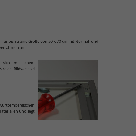
t
 nur bis zu eine Größe von 50 x 70 cm mit Normal- und
Leerrahmen an.
t sich mit einem
reier Bildwechsel
ürttembergischen
aterialien und legt