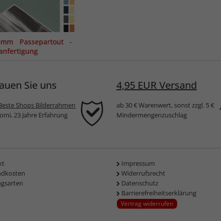
 mm Passepartout -
nfertigung
auen Sie uns
4,95 EUR Versand
Beste Shops Bilderrahmen
ab 30 € Warenwert, sonst zzgl. 5 €
komi, 23 Jahre Erfahrung
Mindermengenzuschlag
kt
Impressum
ndkosten
Widerrufsrecht
ngsarten
Datenschutz
Barrierefreiheitserklärung
Vertrag widerrufen