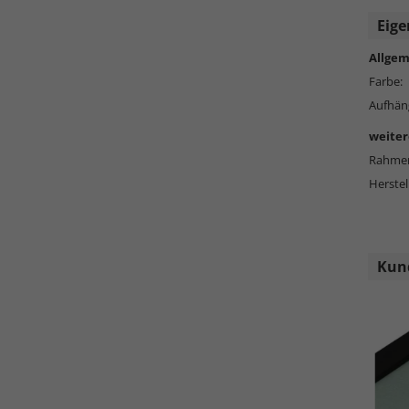
Eige
Allgem
Farbe:
Aufhän
weiter
Rahmen
Herstel
Kund