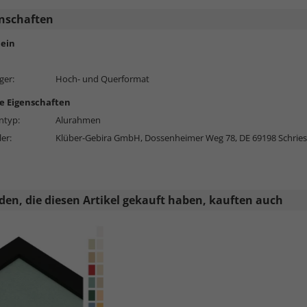
nschaften
ein
ger:
Hoch- und Querformat
e Eigenschaften
typ:
Alurahmen
ler:
Klüber-Gebira GmbH, Dossenheimer Weg 78, DE 69198 Schrie
en, die diesen Artikel gekauft haben, kauften auch