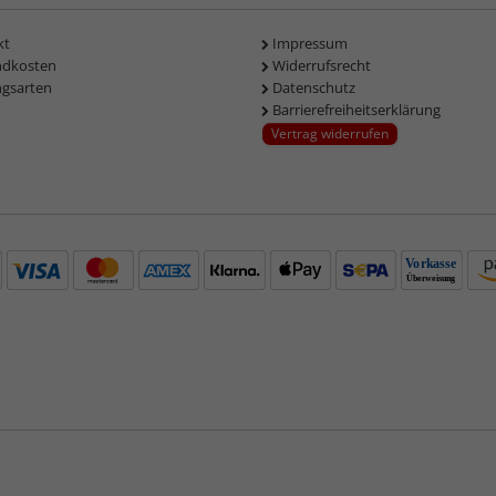
kt
Impressum
ndkosten
Widerrufsrecht
ngsarten
Datenschutz
Barrierefreiheitserklärung
Vertrag widerrufen