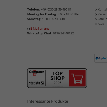
Telefon:
+49 (0)30 23 59 490 81
Konta
Montag bis Freitag:
8:00 - 18:30 Uhr
Versa
Samstag:
10:00 - 18:00 Uhr
Zahlu
AGB
E-Mail an uns
WhatsApp Chat:
0176 34440122
Interessante Produkte