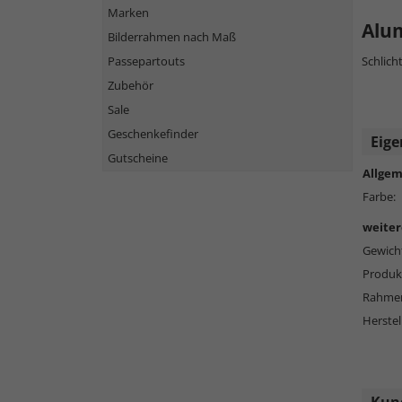
Marken
Alu
Bilderrahmen nach Maß
Passepartouts
Schlich
Zubehör
Sale
Geschenkefinder
Eige
Gutscheine
Allgem
Farbe:
weiter
Gewich
Produkt
Rahmen
Herstel