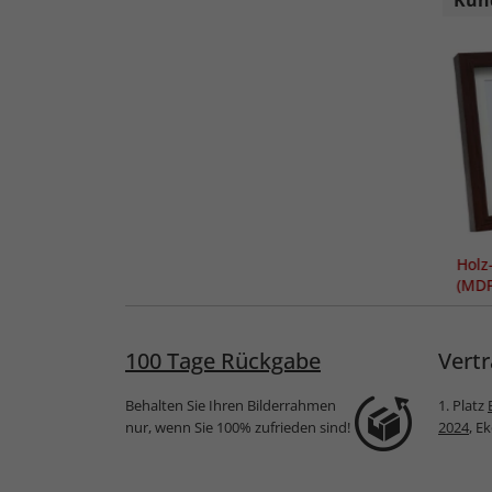
Kund
Holz
(MDF
Pass
100 Tage Rückgabe
Vertr
Behalten Sie Ihren Bilderrahmen
1. Platz
nur, wenn Sie 100% zufrieden sind!
2024
, E