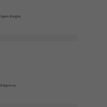
tigem Klarglas.
dt@gmx.eu