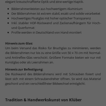
elegant kreuzschraffierte Optik und eine wertige Haptik.
Bilderrahmenleisten aus hochwertigem Aluminium
Der Bilderrahmen ist extrem stabil, exakt und solide verarbeitet
Hochwertiges Floatglas mit hoher optischer Transparenz
Inkl. stabiler HDF-Rückwand und Zackenaufhängern für Hoch-
und Querformat
Profile werden in Deutschland von Hand montiert
Hinweis zum Glas:
Um beim Versand das Risiko für Bruchglas zu minimieren, werden
die Bilderrahmen nur bis zu eine Größe von 50 x 70 cm mit Normal-
und Antireflex-Glas verschickt. Größere Formate bieten wir nur mit
Kunstglas oder als Leerrahmen an.
Hinweis zur Befestigung:
Die Rückwand des Bilderrahmens wird mit Schrauben fixiert und
lässt sich mit einem Schraubendreher öffnen. So wird das Material
geschont und ein verschleißfreier Bildwechsel ermöglicht.
Tradition & Handwerkskunst von Klüber