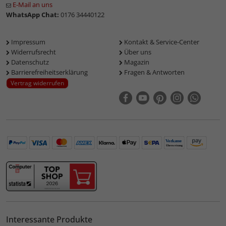
E-Mail an uns
WhatsApp Chat:
0176 34440122
Impressum
Kontakt & Service-Center
Widerrufsrecht
Über uns
Datenschutz
Magazin
Barrierefreiheitserklärung
Fragen & Antworten
Vertrag widerrufen
Interessante Produkte