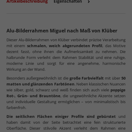
Artikelbeschreibung
Eigenschaften
Alu-Bilderrahmen Miguel nach Maß von Klüber
Dieser Alu-Bilderrahmen von Klüber verbindet präzise Verarbeitung
mit einem
schmalen, weich abgerundeten Profil
, das Motive
dezent fasst, ohne ihnen die Aufmerksamkeit zu nehmen. Die
halbrunde Form verleiht dem Rahmen Stabilität und eine ruhige,
moderne Linie und sorgt für eine angenehme, harmonische
Wirkung an der Wand.
Besonders außergewöhnlich ist die
große Farbvielfalt
mit über
50
matten und glänzenden Farbtönen
. Neben klassischen Nuancen
wie silber, gold, schwarz und weiß finden sich auch viele
poppige
Rot-, Grün- und Brauntöne
, die ungewöhnliche Akzente setzen
und individuelle Gestaltung ermöglichen – von minimalistisch bis
farbenfroh.
Die seitlichen Flächen einiger Profile sind gebürstet
und
haben damit von der Seite betrachtet eine fein strukturierte
Oberfläche. Dieser stilvolle Akzent verleiht dem Rahmen eine