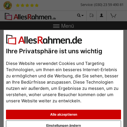
Service: (030) 23 59 490 81
Menü
Zurück
|
Bilderrahmen-Shop
Bilderrahmen
Aluminum
Bilderrahmen Detroit
Aluminum Bilderrahmen
Ihre Privatsphäre ist uns wichtig
Detroit
Diese Website verwendet Cookies und Targeting
Technologien, um Ihnen ein besseres Internet-Erlebnis
zu ermöglichen und die Werbung, die Sie sehen, besser
an Ihre Bedürfnisse anzupassen. Diese Technologien
nutzen wir außerdem, um Ergebnisse zu messen, um zu
verstehen, woher unsere Besucher kommen oder um
unsere Website weiter zu entwickeln.
Alle akzeptieren
Einstellungen ändern
Zurück
Weit