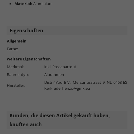
Material:
Aluminium
Eigenschaften
Allgemein
Farbe:
weitere Eigenschaften
Merkmal:
inkl. Passepartout
Rahmentyp:
Alurahmen
Distri4You B.V., Mercuriusstraat 9, NL 6468 ES
Hersteller:
Kerkrade,
henzo@gmx.eu
Kunden, die diesen Artikel gekauft haben,
kauften auch