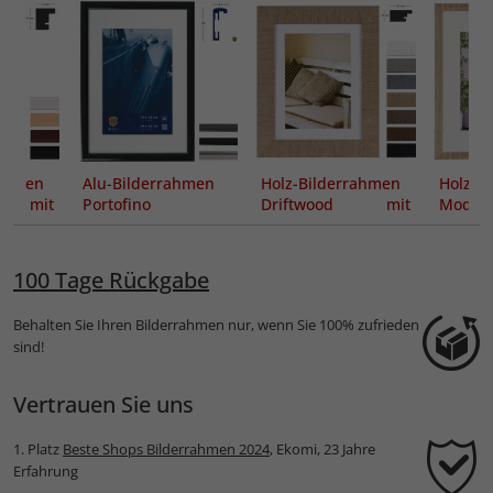
rahmen
Alu-Bilderrahmen
Holz-Bilderrahmen
Holz-B
 mit
Portofino
Driftwood mit
Moder
t
Passepartout
Passep
100 Tage Rückgabe
Behalten Sie Ihren Bilderrahmen nur, wenn Sie 100% zufrieden
sind!
Vertrauen Sie uns
1. Platz
Beste Shops Bilderrahmen 2024
, Ekomi, 23 Jahre
Erfahrung