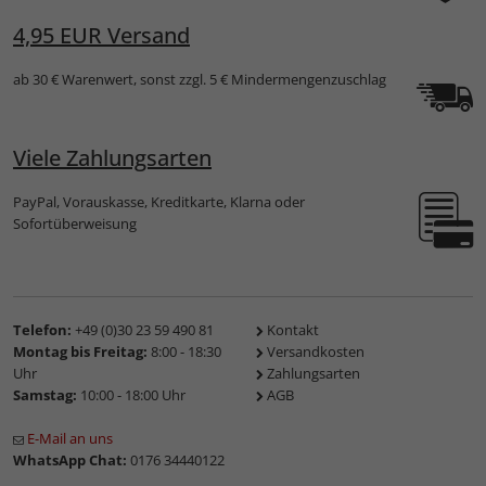
4,95 EUR Versand
ab 30 € Warenwert, sonst zzgl. 5 € Mindermengenzuschlag
Viele Zahlungsarten
PayPal, Vorauskasse, Kreditkarte, Klarna oder
Sofortüberweisung
Telefon:
+49 (0)30 23 59 490 81
Kontakt
Montag bis Freitag:
8:00 - 18:30
Versandkosten
Uhr
Zahlungsarten
Samstag:
10:00 - 18:00 Uhr
AGB
E-Mail an uns
WhatsApp Chat:
0176 34440122