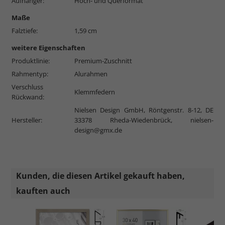
Aufhänger:
Hoch- und Querformat
Maße
Falztiefe:
1,59 cm
weitere Eigenschaften
Produktlinie:
Premium-Zuschnitt
Rahmentyp:
Alurahmen
Verschluss
Klemmfedern
Rückwand:
Nielsen Design GmbH, Röntgenstr. 8-12, DE
Hersteller:
33378 Rheda-Wiedenbrück,
nielsen-
design@gmx.de
Kunden, die diesen Artikel gekauft haben,
kauften auch