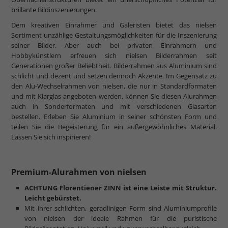
brillante Bildinszenierungen.
Dem kreativen Einrahmer und Galeristen bietet das nielsen
Sortiment unzählige Gestaltungsmöglichkeiten für die Inszenierung
seiner Bilder. Aber auch bei privaten Einrahmern und
Hobbykünstlern erfreuen sich nielsen Bilderrahmen seit
Generationen großer Beliebtheit. Bilderrahmen aus Aluminium sind
schlicht und dezent und setzen dennoch Akzente. Im Gegensatz zu
den Alu-Wechselrahmen von nielsen, die nur in Standardformaten
und mit Klarglas angeboten werden, können Sie diesen Alurahmen
auch in Sonderformaten und mit verschiedenen Glasarten
bestellen. Erleben Sie Aluminium in seiner schönsten Form und
teilen Sie die Begeisterung für ein außergewöhnliches Material.
Lassen Sie sich inspirieren!
Premium-Alurahmen von nielsen
ACHTUNG Florentiener ZINN ist eine Leiste mit Struktur.
Leicht gebürstet.
Mit ihrer schlichten, geradlinigen Form sind Aluminiumprofile
von nielsen der ideale Rahmen für die puristische