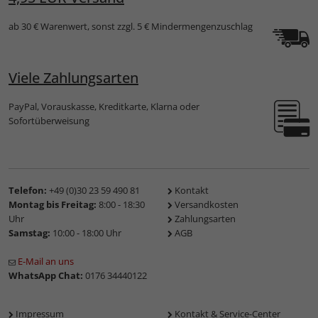
ab 30 € Warenwert, sonst zzgl. 5 € Mindermengenzuschlag
Viele Zahlungsarten
PayPal, Vorauskasse, Kreditkarte, Klarna oder
Sofortüberweisung
Telefon:
+49 (0)30 23 59 490 81
Kontakt
Montag bis Freitag:
8:00 - 18:30
Versandkosten
Uhr
Zahlungsarten
Samstag:
10:00 - 18:00 Uhr
AGB
E-Mail an uns
WhatsApp Chat:
0176 34440122
Impressum
Kontakt & Service-Center