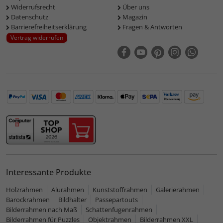
Widerrufsrecht
Über uns
Datenschutz
Magazin
Barrierefreiheitserklärung
Fragen & Antworten
Vertrag widerrufen
Interessante Produkte
Holzrahmen
Alurahmen
Kunststoffrahmen
Galerierahmen
Barockrahmen
Bildhalter
Passepartouts
Bilderrahmen nach Maß
Schattenfugenrahmen
Bilderrahmen für Puzzles
Objektrahmen
Bilderrahmen XXL