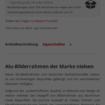
— Egal wie groß, viel oder schwer.
Bei Bestellungen unter 30 € berechnen wir wegen des hohen
Verpackungsaufwands einen kleinen Aufpreis von 5 €.
Stellen Sie
Fragen zu diesem Produkt
!
*
Alle Preise inkl. MwSt. zzgl. Versandkosten.
Artikelbeschreibung
Eigenschaften
Alu-Bilderrahmen der Marke nielsen
Dieser Alu-Bilderrahmen vom deutschen Markenhersteller nielsen
ist aus hochwertigen Aluprofilen gefertigt und mit verschiedenen
Glasarten verfügbar.
Aufgrund der unübertroffenen Qualität in Material und Design ist
nielsen weltweit der Inbegriff von Bilderrahmen aus Aluminium
sowie Aluprofilen. Die enorme Auswahl an Farben, Formen und
Oberflächenstrukturen bietet ein unerschöpfliches Potenzial für