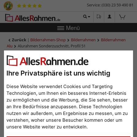
Service: (030) 23 59 490 81
Menü
Zurück
|
Bilderrahmen-Shop
Bilderrahmen
Bilderrahmen
Alu
Alurahmen Sonderzuschnitt, Profil 51
Alurahmen Sonderzuschnitt,
Profil 51
Ihre Privatsphäre ist uns wichtig
Diese Website verwendet Cookies und Targeting
Technologien, um Ihnen ein besseres Internet-Erlebnis
zu ermöglichen und die Werbung, die Sie sehen, besser
an Ihre Bedürfnisse anzupassen. Diese Technologien
nutzen wir außerdem, um Ergebnisse zu messen, um zu
verstehen, woher unsere Besucher kommen oder um
unsere Website weiter zu entwickeln.
Zurück
Weit