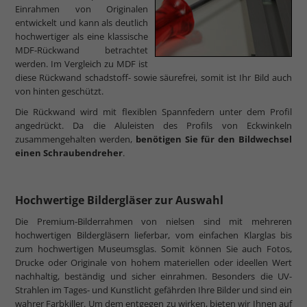
Einrahmen von Originalen
entwickelt und kann als deutlich
hochwertiger als eine klassische
MDF-Rückwand betrachtet
werden. Im Vergleich zu MDF ist
diese Rückwand schadstoff- sowie säurefrei, somit ist Ihr Bild auch
von hinten geschützt.
Die Rückwand wird mit flexiblen Spannfedern unter dem Profil
angedrückt. Da die Aluleisten des Profils von Eckwinkeln
zusammengehalten werden,
benötigen Sie für den Bildwechsel
einen Schraubendreher
.
Hochwertige Bildergläser zur Auswahl
Die Premium-Bilderrahmen von nielsen sind mit mehreren
hochwertigen Bildergläsern lieferbar, vom einfachen Klarglas bis
zum hochwertigen Museumsglas. Somit können Sie auch Fotos,
Drucke oder Originale von hohem materiellen oder ideellen Wert
nachhaltig, beständig und sicher einrahmen. Besonders die UV-
Strahlen im Tages- und Kunstlicht gefährden Ihre Bilder und sind ein
wahrer Farbkiller. Um dem entgegen zu wirken, bieten wir Ihnen auf