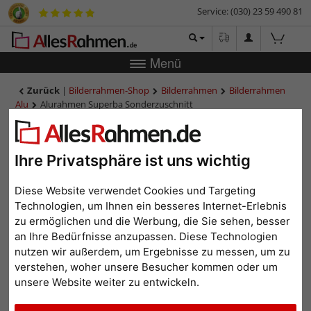
Service: (030) 23 59 490 81
Menü
Zurück
|
Bilderrahmen-Shop
Bilderrahmen
Bilderrahmen
Alu
Alurahmen Superba Sonderzuschnitt
Alurahmen Superba
Sonderzuschnitt
Ihre Privatsphäre ist uns wichtig
Diese Website verwendet Cookies und Targeting
Technologien, um Ihnen ein besseres Internet-Erlebnis
zu ermöglichen und die Werbung, die Sie sehen, besser
an Ihre Bedürfnisse anzupassen. Diese Technologien
nutzen wir außerdem, um Ergebnisse zu messen, um zu
verstehen, woher unsere Besucher kommen oder um
unsere Website weiter zu entwickeln.
Zurück
Weit