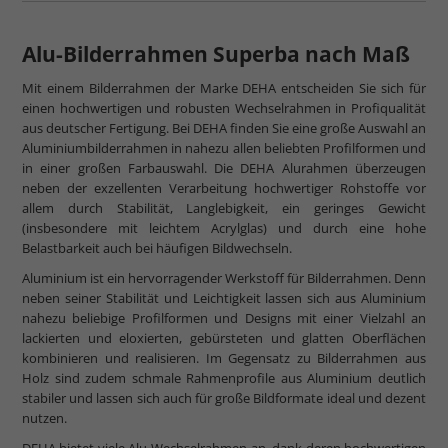
Alu-Bilderrahmen Superba nach Maß
Mit einem Bilderrahmen der Marke DEHA entscheiden Sie sich für
einen hochwertigen und robusten Wechselrahmen in Profiqualität
aus deutscher Fertigung. Bei DEHA finden Sie eine große Auswahl an
Aluminiumbilderrahmen in nahezu allen beliebten Profilformen und
in einer großen Farbauswahl. Die DEHA Alurahmen überzeugen
neben der exzellenten Verarbeitung hochwertiger Rohstoffe vor
allem durch Stabilität, Langlebigkeit, ein geringes Gewicht
(insbesondere mit leichtem Acrylglas) und durch eine hohe
Belastbarkeit auch bei häufigen Bildwechseln.
Aluminium ist ein hervorragender Werkstoff für Bilderrahmen. Denn
neben seiner Stabilität und Leichtigkeit lassen sich aus Aluminium
nahezu beliebige Profilformen und Designs mit einer Vielzahl an
lackierten und eloxierten, gebürsteten und glatten Oberflächen
kombinieren und realisieren. Im Gegensatz zu Bilderrahmen aus
Holz sind zudem schmale Rahmenprofile aus Aluminium deutlich
stabiler und lassen sich auch für große Bildformate ideal und dezent
nutzen.
DEHA bietet viele Alu-Wechselrahmen an, dank deren hochwertigen