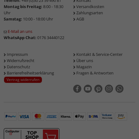
Telefon:
+49 (0)30 23 59 490 81
Kontakt
Montag bis Freitag:
8:00 - 18:30
Versandkosten
Uhr
Zahlungsarten
Samstag:
10:00 - 18:00 Uhr
AGB
E-Mail an uns
WhatsApp Chat:
0176 34440122
Impressum
Kontakt & Service-Center
Widerrufsrecht
Über uns
Datenschutz
Magazin
Barrierefreiheitserklärung
Fragen & Antworten
Vertrag widerrufen