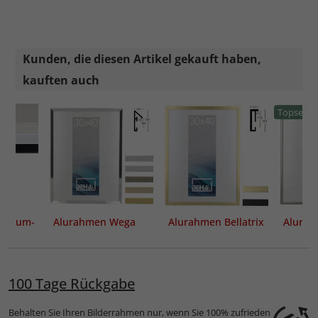
Kunden, die diesen Artikel gekauft haben,
kauften auch
Topseller
useum-
Alurahmen Wega
Alurahmen Bellatrix
Alurah
t
100 Tage Rückgabe
Behalten Sie Ihren Bilderrahmen nur, wenn Sie 100% zufrieden