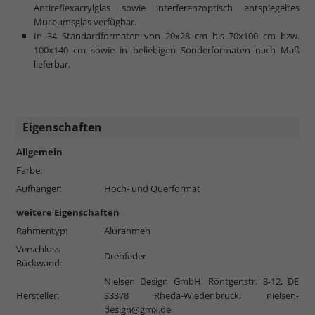
Antireflexacrylglas sowie interferenzoptisch entspiegeltes
Museumsglas verfügbar.
In 34 Standardformaten von 20x28 cm bis 70x100 cm bzw.
100x140 cm sowie in beliebigen Sonderformaten nach Maß
lieferbar.
Eigenschaften
Allgemein
Farbe:
Aufhänger:
Hoch- und Querformat
weitere Eigenschaften
Rahmentyp:
Alurahmen
Verschluss
Drehfeder
Rückwand:
Nielsen Design GmbH, Röntgenstr. 8-12, DE
Hersteller:
33378 Rheda-Wiedenbrück,
nielsen-
design@gmx.de