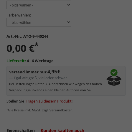
Farbe wählen:
Art.-Nr.:
ATQ-9-4402-H
*
0,00 €
Lieferzeit:
4 - 6 Werktage
4,95 €
Versand immer nur
— Egal wie groß, viel oder schwer.
Bei Bestellungen unter 30 € berechnen wir wegen des hohen
Verpackungsaufwands einen kleinen Aufpreis von 5 €.
Stellen Sie
Fragen zu diesem Produkt
!
*
Alle Preise inkl. MwSt. zzgl. Versandkosten.
Eigenschaften
Kunden kauften auch