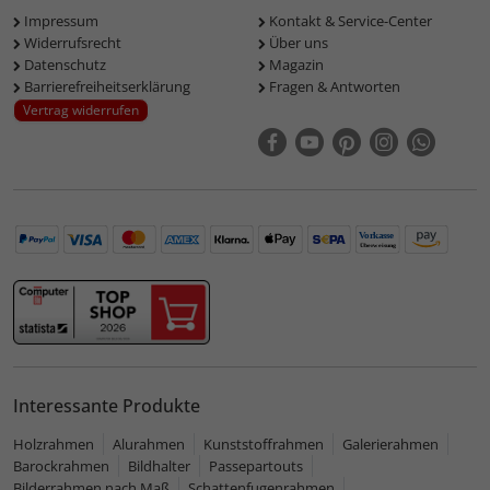
Impressum
Kontakt & Service-Center
Widerrufsrecht
Über uns
Datenschutz
Magazin
Barrierefreiheitserklärung
Fragen & Antworten
Vertrag widerrufen
Interessante Produkte
Holzrahmen
Alurahmen
Kunststoffrahmen
Galerierahmen
Barockrahmen
Bildhalter
Passepartouts
Bilderrahmen nach Maß
Schattenfugenrahmen