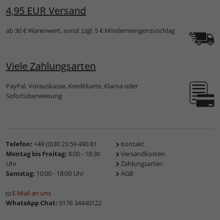
4,95 EUR Versand
ab 30 € Warenwert, sonst zzgl. 5 € Mindermengenzuschlag
Viele Zahlungsarten
PayPal, Vorauskasse, Kreditkarte, Klarna oder
Sofortüberweisung
Telefon:
+49 (0)30 23 59 490 81
Kontakt
Montag bis Freitag:
8:00 - 18:30
Versandkosten
Uhr
Zahlungsarten
Samstag:
10:00 - 18:00 Uhr
AGB
E-Mail an uns
WhatsApp Chat:
0176 34440122