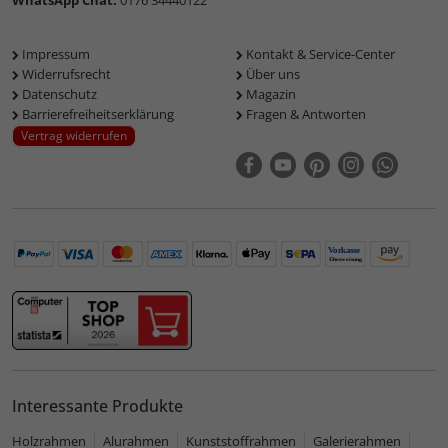
WhatsApp Chat:
0176 34440122
Impressum
Kontakt & Service-Center
Widerrufsrecht
Über uns
Datenschutz
Magazin
Barrierefreiheitserklärung
Fragen & Antworten
Vertrag widerrufen
Interessante Produkte
Holzrahmen
Alurahmen
Kunststoffrahmen
Galerierahmen