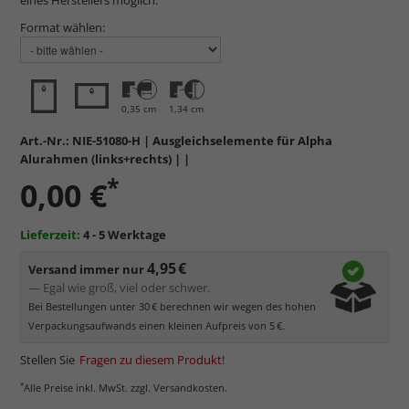
Format wählen:
0,35 cm
1,34 cm
Art.-Nr.:
NIE-51080-H
| Ausgleichselemente für Alpha
Alurahmen (links+rechts) | |
*
0,00 €
Lieferzeit:
4 - 5 Werktage
4,95 €
Versand immer nur
— Egal wie groß, viel oder schwer.
Bei Bestellungen unter 30 € berechnen wir wegen des hohen
Verpackungsaufwands einen kleinen Aufpreis von 5 €.
Stellen Sie
Fragen zu diesem Produkt
!
*
Alle Preise inkl. MwSt. zzgl. Versandkosten.