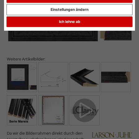
Einstellungen ändern
Ich lehne ab
Weitere Artikelbilder:
Da wir die Bilderrahmen direkt durch den