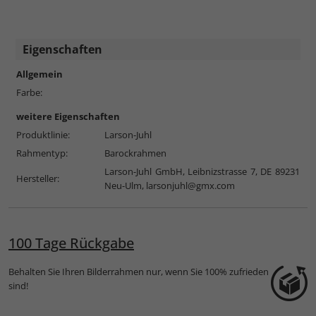
Eigenschaften
Allgemein
Farbe:
weitere Eigenschaften
Produktlinie:
Larson-Juhl
Rahmentyp:
Barockrahmen
Larson-Juhl GmbH, Leibnizstrasse 7, DE 89231
Hersteller:
Neu-Ulm,
larsonjuhl@gmx.com
100 Tage Rückgabe
Behalten Sie Ihren Bilderrahmen nur, wenn Sie 100% zufrieden
sind!