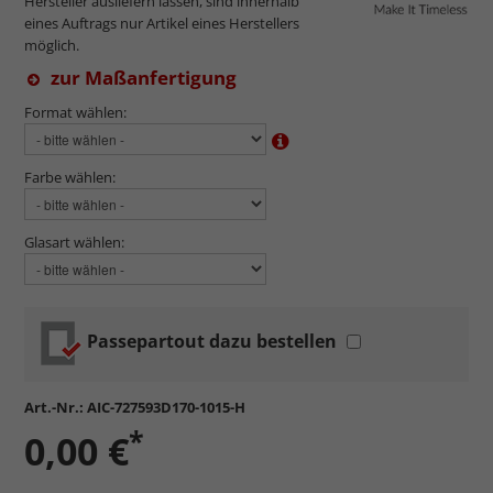
Hersteller ausliefern lassen, sind innerhalb
eines Auftrags nur Artikel eines Herstellers
möglich.
zur Maßanfertigung
Format wählen:
Farbe wählen:
Glasart wählen:
Passepartout dazu bestellen
Art.-Nr.:
AIC-727593D170-1015-H
*
0,00 €