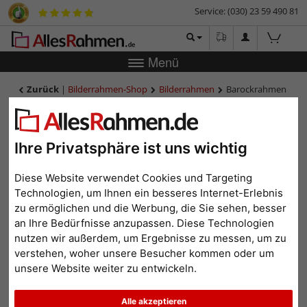
Service: (030) 23 59 490 81
Menü
Zurück
|
Bilderrahmen-Shop
Bilderrahmen
Barockrahmen
MAREIS 8,5
Barockrahmen MAREIS 8,5
Ihre Privatsphäre ist uns wichtig
Diese Website verwendet Cookies und Targeting
Technologien, um Ihnen ein besseres Internet-Erlebnis
zu ermöglichen und die Werbung, die Sie sehen, besser
an Ihre Bedürfnisse anzupassen. Diese Technologien
nutzen wir außerdem, um Ergebnisse zu messen, um zu
verstehen, woher unsere Besucher kommen oder um
unsere Website weiter zu entwickeln.
Zurück
Weit
Alle akzeptieren