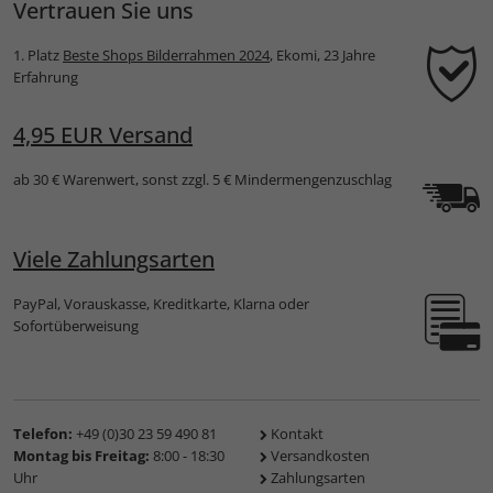
Vertrauen Sie uns
1. Platz
Beste Shops Bilderrahmen 2024
, Ekomi, 23 Jahre
Erfahrung
4,95 EUR Versand
ab 30 € Warenwert, sonst zzgl. 5 € Mindermengenzuschlag
Viele Zahlungsarten
PayPal, Vorauskasse, Kreditkarte, Klarna oder
Sofortüberweisung
Telefon:
+49 (0)30 23 59 490 81
Kontakt
Montag bis Freitag:
8:00 - 18:30
Versandkosten
Uhr
Zahlungsarten