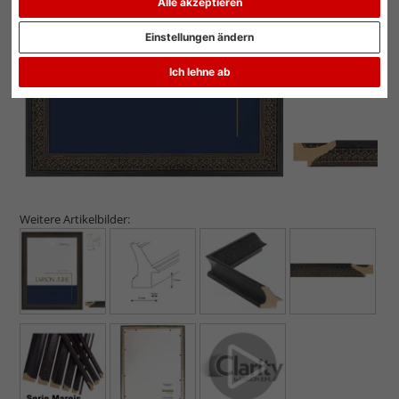
Alle akzeptieren
Zurück
Weit
Einstellungen ändern
Ich lehne ab
Weitere Artikelbilder: