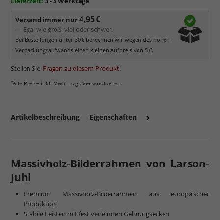
Lieferzeit:
3 - 5 Werktage
4,95 €
Versand immer nur
— Egal wie groß, viel oder schwer.
Bei Bestellungen unter 30 € berechnen wir wegen des hohen
Verpackungsaufwands einen kleinen Aufpreis von 5 €.
Stellen Sie
Fragen zu diesem Produkt
!
*
Alle Preise inkl. MwSt. zzgl. Versandkosten.
Artikelbeschreibung
Eigenschaften
Massivholz-Bilderrahmen von Larson-
Juhl
Premium Massivholz-Bilderrahmen aus europäischer
Produktion
Stabile Leisten mit fest verleimten Gehrungsecken