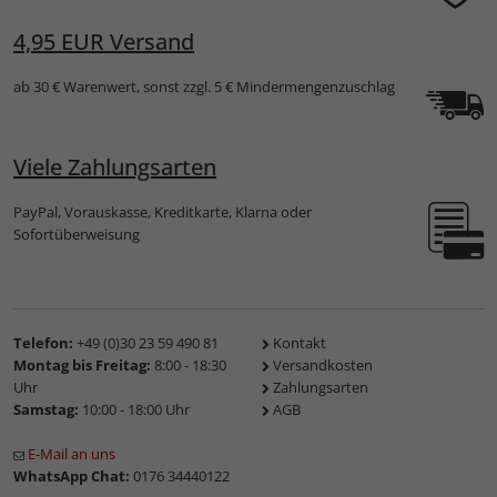
4,95 EUR Versand
ab 30 € Warenwert, sonst zzgl. 5 € Mindermengenzuschlag
Viele Zahlungsarten
PayPal, Vorauskasse, Kreditkarte, Klarna oder
Sofortüberweisung
Telefon:
+49 (0)30 23 59 490 81
Kontakt
Montag bis Freitag:
8:00 - 18:30
Versandkosten
Uhr
Zahlungsarten
Samstag:
10:00 - 18:00 Uhr
AGB
E-Mail an uns
WhatsApp Chat:
0176 34440122