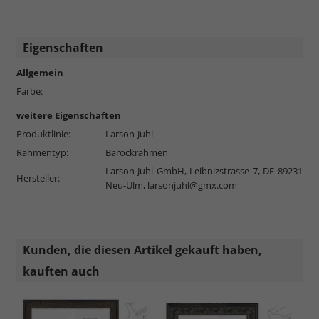
Eigenschaften
Allgemein
Farbe:
weitere Eigenschaften
Produktlinie:
Larson-Juhl
Rahmentyp:
Barockrahmen
Larson-Juhl GmbH, Leibnizstrasse 7, DE 89231
Hersteller:
Neu-Ulm,
larsonjuhl@gmx.com
Kunden, die diesen Artikel gekauft haben,
kauften auch