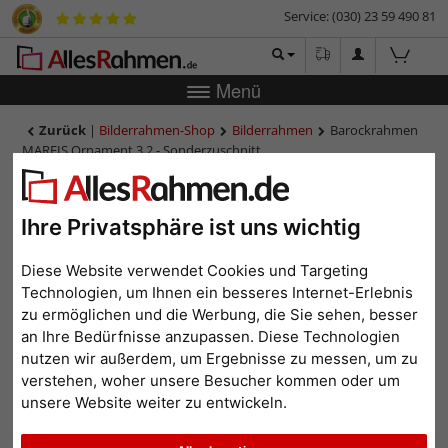
Service: (030) 23 59 490 81
Menü
Zurück
|
Bilderrahmen-Shop
Bilderrahmen
Barockrahmen
MAREIS Ornament 3,2 - Sonderzuschnitt
Barockrahmen MAREIS
Ornament 3,2 -
Ihre Privatsphäre ist uns wichtig
Sonderzuschnitt
Diese Website verwendet Cookies und Targeting
Technologien, um Ihnen ein besseres Internet-Erlebnis
zu ermöglichen und die Werbung, die Sie sehen, besser
an Ihre Bedürfnisse anzupassen. Diese Technologien
nutzen wir außerdem, um Ergebnisse zu messen, um zu
verstehen, woher unsere Besucher kommen oder um
unsere Website weiter zu entwickeln.