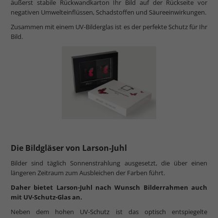
äußerst stabile Rückwandkarton Ihr Bild auf der Rückseite vor
negativen Umwelteinflüssen, Schadstoffen und Säureeinwirkungen.
Zusammen mit einem UV-Bilderglas ist es der perfekte Schutz für Ihr
Bild.
Die Bildgläser von Larson-Juhl
Bilder sind täglich Sonnenstrahlung ausgesetzt, die über einen
längeren Zeitraum zum Ausbleichen der Farben führt.
Daher bietet Larson-Juhl nach Wunsch Bilderrahmen auch
mit UV-Schutz-Glas an.
Neben dem hohen UV-Schutz ist das optisch entspiegelte