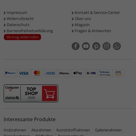
Impressum
Kontakt & Service-Center
Widerrufsrecht
Über uns
Datenschutz
Magazin
Barrierefreiheitserklärung
Fragen & Antworten
Vertrag widerrufen
Interessante Produkte
Holzrahmen
Alurahmen
Kunststoffrahmen
Galerierahmen
Barockrahmen
Bildhalter
Passepartouts