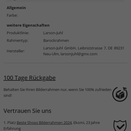
Allgemein
Farbe:
weitere Eigenschaften
Produktlinie:
Larson-Juhl
Rahmentyp:
Barockrahmen
Larson-Juhl GmbH, Leibnizstrasse 7, DE 89231
Hersteller:
Neu-Ulm,
larsonjuhl@gmx.com
100 Tage Rückgabe
Behalten Sie Ihren Bilderrahmen nur, wenn Sie 100% zufrieden
sind!
Vertrauen Sie uns
1. Platz
Beste Shops Bilderrahmen 2024
, Ekomi, 23 Jahre
Erfahrung