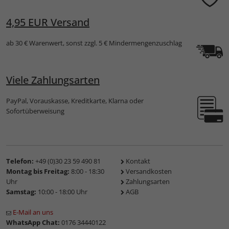
4,95 EUR Versand
ab 30 € Warenwert, sonst zzgl. 5 € Mindermengenzuschlag
Viele Zahlungsarten
PayPal, Vorauskasse, Kreditkarte, Klarna oder
Sofortüberweisung
Telefon:
+49 (0)30 23 59 490 81
Kontakt
Montag bis Freitag:
8:00 - 18:30
Versandkosten
Uhr
Zahlungsarten
Samstag:
10:00 - 18:00 Uhr
AGB
E-Mail an uns
WhatsApp Chat:
0176 34440122