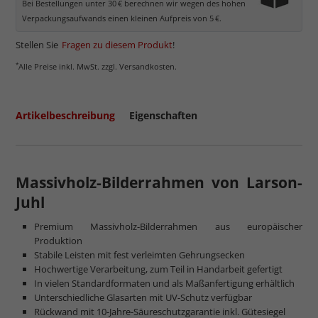
Bei Bestellungen unter 30 € berechnen wir wegen des hohen
Verpackungsaufwands einen kleinen Aufpreis von 5 €.
Stellen Sie
Fragen zu diesem Produkt
!
*
Alle Preise inkl. MwSt. zzgl. Versandkosten.
Artikelbeschreibung
Eigenschaften
Massivholz-Bilderrahmen von Larson-
Juhl
Premium Massivholz-Bilderrahmen aus europäischer
Produktion
Stabile Leisten mit fest verleimten Gehrungsecken
Hochwertige Verarbeitung, zum Teil in Handarbeit gefertigt
In vielen Standardformaten und als Maßanfertigung erhältlich
Unterschiedliche Glasarten mit UV-Schutz verfügbar
Rückwand mit 10-Jahre-Säureschutzgarantie inkl. Gütesiegel