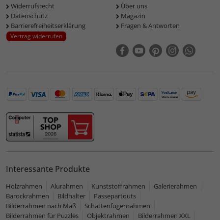
Widerrufsrecht
Über uns
Datenschutz
Magazin
Barrierefreiheitserklärung
Fragen & Antworten
Vertrag widerrufen
Interessante Produkte
Holzrahmen
Alurahmen
Kunststoffrahmen
Galerierahmen
Barockrahmen
Bildhalter
Passepartouts
Bilderrahmen nach Maß
Schattenfugenrahmen
Bilderrahmen für Puzzles
Objektrahmen
Bilderrahmen XXL