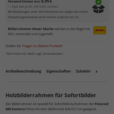
4,95 €
Versand immer nur
— Egal wie groß, viel oder schwer.
Bei Bestellungen unter 30 € berechnen wir wegen des hohen
Verpackungsaufwands einen kleinen Aufpreis von 5 €.
Bilderrahmen dieser Marke
werden in der Regel mit
DHL versendet und zugestellt.
Stellen Sie
Fragen zu diesem Produkt
!
*
Alle Preise inkl. MwSt. zzgl. Versandkosten.
Artikelbeschreibung
Eigenschaften
Zubehör
Holzbilderrahmen für Sofortbilder
Der Bilderrahmen ist speziell für Sofortbild-Aufnahmen der
Polaroid
600 Kamera
Filme mit dem Bildformat 8,8x10,7 cm geeignet.