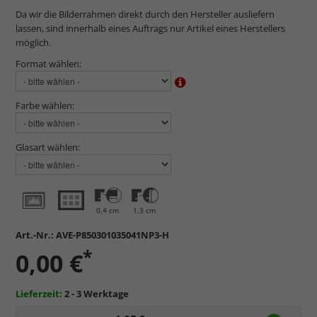
Da wir die Bilderrahmen direkt durch den Hersteller ausliefern
lassen, sind innerhalb eines Auftrags nur Artikel eines Herstellers
möglich.
Format wählen:
Farbe wählen:
Glasart wählen:
0,4 cm
1,3 cm
Art.-Nr.:
AVE-P850301035041NP3-H
*
0,00 €
Lieferzeit:
2 - 3 Werktage