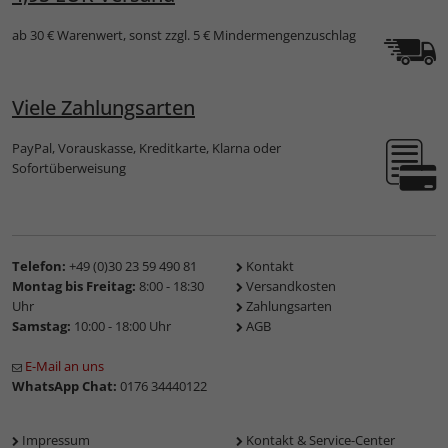
ab 30 € Warenwert, sonst zzgl. 5 € Mindermengenzuschlag
Viele Zahlungsarten
PayPal, Vorauskasse, Kreditkarte, Klarna oder
Sofortüberweisung
Telefon:
+49 (0)30 23 59 490 81
Kontakt
Montag bis Freitag:
8:00 - 18:30
Versandkosten
Uhr
Zahlungsarten
Samstag:
10:00 - 18:00 Uhr
AGB
E-Mail an uns
WhatsApp Chat:
0176 34440122
Impressum
Kontakt & Service-Center