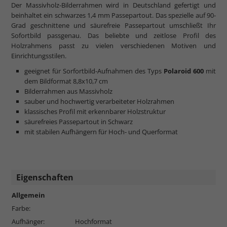
Der Massivholz-Bilderrahmen wird in Deutschland gefertigt und
beinhaltet ein schwarzes 1,4 mm Passepartout. Das spezielle auf 90-
Grad geschnittene und säurefreie Passepartout umschließt Ihr
Sofortbild passgenau. Das beliebte und zeitlose Profil des
Holzrahmens passt zu vielen verschiedenen Motiven und
Einrichtungsstilen.
geeignet für Sorfortbild-Aufnahmen des Typs
Polaroid 600
mit
dem Bildformat 8,8x10,7 cm
Bilderrahmen aus Massivholz
sauber und hochwertig verarbeiteter Holzrahmen
klassisches Profil mit erkennbarer Holzstruktur
säurefreies Passepartout in Schwarz
mit stabilen Aufhängern für Hoch- und Querformat
Eigenschaften
Allgemein
Farbe:
Aufhänger:
Hochformat