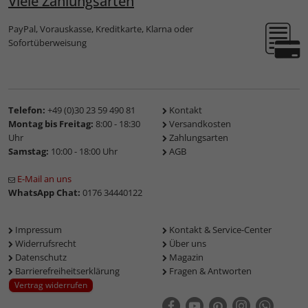
Viele Zahlungsarten
PayPal, Vorauskasse, Kreditkarte, Klarna oder
Sofortüberweisung
Telefon:
+49 (0)30 23 59 490 81
Kontakt
Montag bis Freitag:
8:00 - 18:30
Versandkosten
Uhr
Zahlungsarten
Samstag:
10:00 - 18:00 Uhr
AGB
E-Mail an uns
WhatsApp Chat:
0176 34440122
Impressum
Kontakt & Service-Center
Widerrufsrecht
Über uns
Datenschutz
Magazin
Barrierefreiheitserklärung
Fragen & Antworten
Vertrag widerrufen