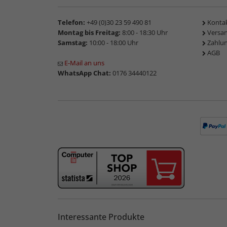
Telefon:
+49 (0)30 23 59 490 81
Konta
Montag bis Freitag:
8:00 - 18:30 Uhr
Versa
Samstag:
10:00 - 18:00 Uhr
Zahlu
AGB
E-Mail an uns
WhatsApp Chat:
0176 34440122
Interessante Produkte