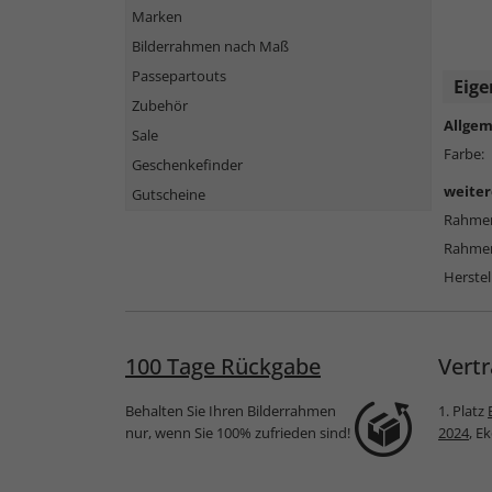
Marken
Bilderrahmen nach Maß
Passepartouts
Eige
Zubehör
Allgem
Sale
Farbe:
Geschenkefinder
weiter
Gutscheine
Rahmen
Rahmen
Herstel
100 Tage Rückgabe
Vertr
Behalten Sie Ihren Bilderrahmen
1. Platz
nur, wenn Sie 100% zufrieden sind!
2024
, E