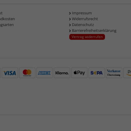
kt
Impressum
ndkosten
Widerrufsrecht
ngsarten
Datenschutz
Barrierefreiheitserklärung
Vertrag widerrufen