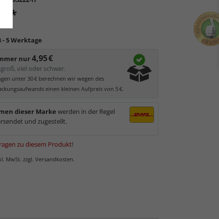
*
 €
3 - 5 Werktage
4,95 €
immer nur
groß, viel oder schwer.
ungen unter 30 € berechnen wir wegen des
ckungsaufwands einen kleinen Aufpreis von 5 €.
men dieser Marke
werden in der Regel
rsendet und zugestellt.
ragen zu diesem Produkt
!
nkl. MwSt. zzgl. Versandkosten.