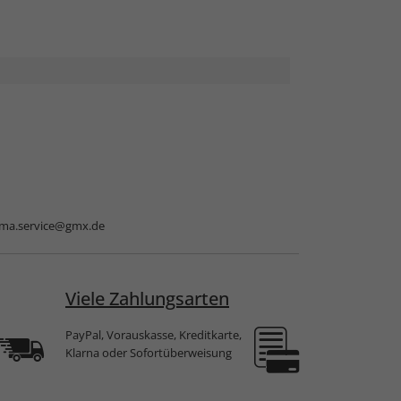
ma.service@gmx.de
Viele Zahlungsarten
PayPal, Vorauskasse, Kreditkarte,
Klarna oder Sofortüberweisung