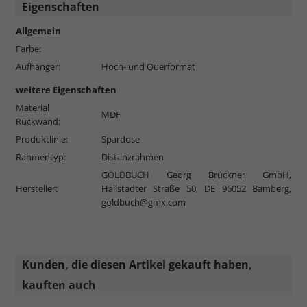
Eigenschaften
Allgemein
Farbe:
Aufhänger:
Hoch- und Querformat
weitere Eigenschaften
Material
MDF
Rückwand:
Produktlinie:
Spardose
Rahmentyp:
Distanzrahmen
GOLDBUCH Georg Brückner GmbH,
Hersteller:
Hallstadter Straße 50, DE 96052 Bamberg,
goldbuch@gmx.com
Kunden, die diesen Artikel gekauft haben,
kauften auch