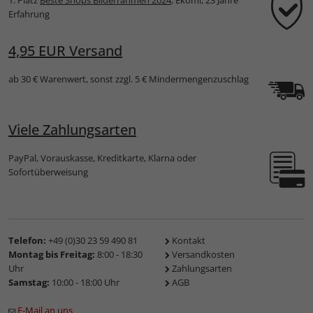
1. Platz
Beste Shops Bilderrahmen 2024
, Ekomi, 23 Jahre
Erfahrung
4,95 EUR Versand
ab 30 € Warenwert, sonst zzgl. 5 € Mindermengenzuschlag
Viele Zahlungsarten
PayPal, Vorauskasse, Kreditkarte, Klarna oder
Sofortüberweisung
Telefon:
+49 (0)30 23 59 490 81
Kontakt
Montag bis Freitag:
8:00 - 18:30
Versandkosten
Uhr
Zahlungsarten
Samstag:
10:00 - 18:00 Uhr
AGB
E-Mail an uns