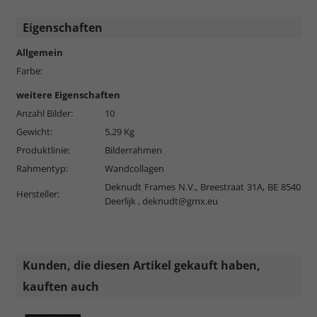
Eigenschaften
Allgemein
Farbe:
weitere Eigenschaften
Anzahl Bilder:
10
Gewicht:
5,29 Kg
Produktlinie:
Bilderrahmen
Rahmentyp:
Wandcollagen
Deknudt Frames N.V., Breestraat 31A, BE 8540
Hersteller:
Deerlijk ,
deknudt@gmx.eu
Kunden, die diesen Artikel gekauft haben,
kauften auch