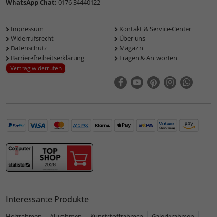
WhatsApp Chat:
0176 34440122
Impressum
Kontakt & Service-Center
Widerrufsrecht
Über uns
Datenschutz
Magazin
Barrierefreiheitserklärung
Fragen & Antworten
Vertrag widerrufen
Interessante Produkte
Holzrahmen
Alurahmen
Kunststoffrahmen
Galerierahmen