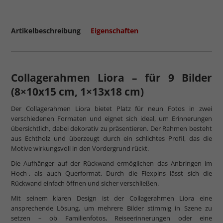
Artikelbeschreibung
Eigenschaften
Collagerahmen Liora – für 9 Bilder
(8×10x15 cm, 1×13x18 cm)
Der Collagerahmen Liora bietet Platz für neun Fotos in zwei
verschiedenen Formaten und eignet sich ideal, um Erinnerungen
übersichtlich, dabei dekorativ zu präsentieren. Der Rahmen besteht
aus Echtholz und überzeugt durch ein schlichtes Profil, das die
Motive wirkungsvoll in den Vordergrund rückt.
Die Aufhänger auf der Rückwand ermöglichen das Anbringen im
Hoch-, als auch Querformat. Durch die Flexpins lässt sich die
Rückwand einfach öffnen und sicher verschließen.
Mit seinem klaren Design ist der Collagerahmen Liora eine
ansprechende Lösung, um mehrere Bilder stimmig in Szene zu
setzen – ob Familienfotos, Reiseerinnerungen oder eine