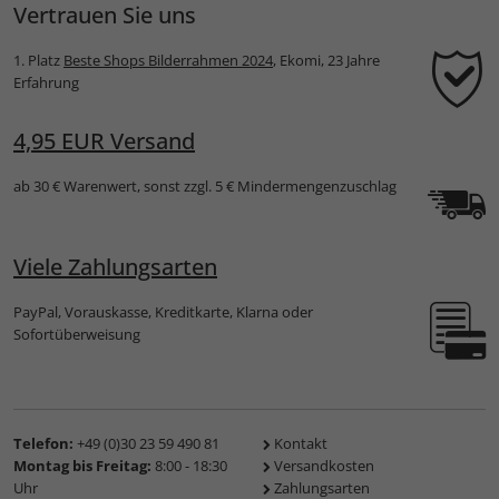
Vertrauen Sie uns
1. Platz
Beste Shops Bilderrahmen 2024
, Ekomi, 23 Jahre
Erfahrung
4,95 EUR Versand
ab 30 € Warenwert, sonst zzgl. 5 € Mindermengenzuschlag
Viele Zahlungsarten
PayPal, Vorauskasse, Kreditkarte, Klarna oder
Sofortüberweisung
Telefon:
+49 (0)30 23 59 490 81
Kontakt
Montag bis Freitag:
8:00 - 18:30
Versandkosten
Uhr
Zahlungsarten