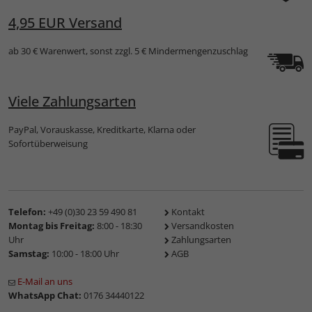
4,95 EUR Versand
ab 30 € Warenwert, sonst zzgl. 5 € Mindermengenzuschlag
Viele Zahlungsarten
PayPal, Vorauskasse, Kreditkarte, Klarna oder
Sofortüberweisung
Telefon:
+49 (0)30 23 59 490 81
Kontakt
Montag bis Freitag:
8:00 - 18:30
Versandkosten
Uhr
Zahlungsarten
Samstag:
10:00 - 18:00 Uhr
AGB
E-Mail an uns
WhatsApp Chat:
0176 34440122