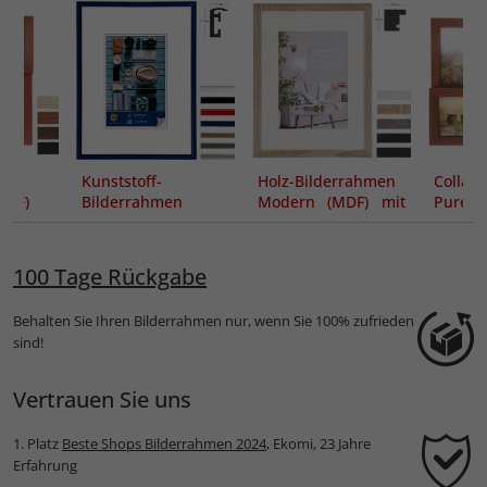
en
Kunststoff-
Holz-Bilderrahmen
Collag
MDF)
Bilderrahmen
Modern (MDF) mit
Pure B
Napoli
Passepartout
100 Tage Rückgabe
Behalten Sie Ihren Bilderrahmen nur, wenn Sie 100% zufrieden
sind!
Vertrauen Sie uns
1. Platz
Beste Shops Bilderrahmen 2024
, Ekomi, 23 Jahre
Erfahrung