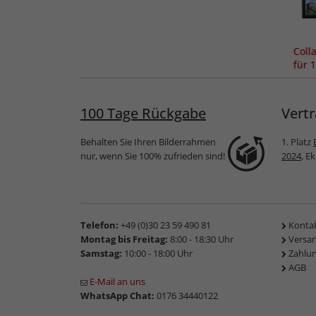
Col
für 
100 Tage Rückgabe
Vertr
Behalten Sie Ihren Bilderrahmen
1. Platz
nur, wenn Sie 100% zufrieden sind!
2024
, E
Telefon:
+49 (0)30 23 59 490 81
Konta
Montag bis Freitag:
8:00 - 18:30 Uhr
Versa
Samstag:
10:00 - 18:00 Uhr
Zahlu
AGB
E-Mail an uns
WhatsApp Chat:
0176 34440122