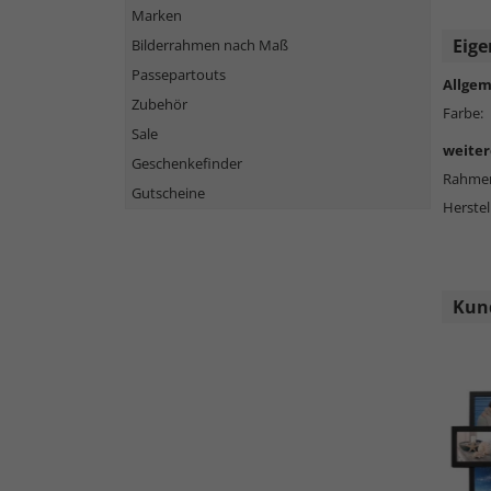
Marken
Eige
Bilderrahmen nach Maß
Passepartouts
Allgem
Zubehör
Farbe:
Sale
weiter
Geschenkefinder
Rahmen
Gutscheine
Herstel
Kund