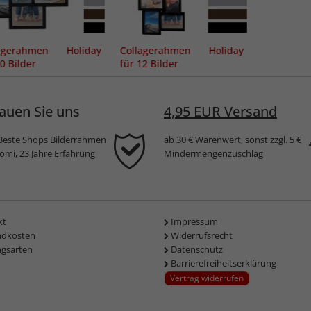
lagerahmen Holiday
Collagerahmen Holiday
10 Bilder
für 12 Bilder
auen Sie uns
4,95 EUR Versand
Beste Shops Bilderrahmen
ab 30 € Warenwert, sonst zzgl. 5 €
komi, 23 Jahre Erfahrung
Mindermengenzuschlag
kt
Impressum
ndkosten
Widerrufsrecht
ngsarten
Datenschutz
Barrierefreiheitserklärung
Vertrag widerrufen