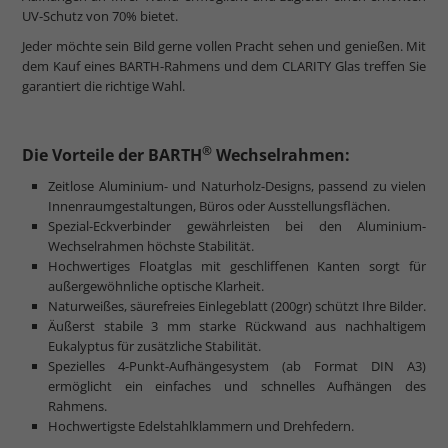
UV-Schutz von 70% bietet.
Jeder möchte sein Bild gerne vollen Pracht sehen und genießen. Mit
dem Kauf eines BARTH-Rahmens und dem CLARITY Glas treffen Sie
garantiert die richtige Wahl.
®
Die Vorteile der BARTH
Wechselrahmen:
Zeitlose Aluminium- und Naturholz-Designs, passend zu vielen
Innenraumgestaltungen, Büros oder Ausstellungsflächen.
Spezial-Eckverbinder gewährleisten bei den Aluminium-
Wechselrahmen höchste Stabilität.
Hochwertiges Floatglas mit geschliffenen Kanten sorgt für
außergewöhnliche optische Klarheit.
Naturweißes, säurefreies Einlegeblatt (200gr) schützt Ihre Bilder.
Äußerst stabile 3 mm starke Rückwand aus nachhaltigem
Eukalyptus für zusätzliche Stabilität.
Spezielles 4-Punkt-Aufhängesystem (ab Format DIN A3)
ermöglicht ein einfaches und schnelles Aufhängen des
Rahmens.
Hochwertigste Edelstahlklammern und Drehfedern.