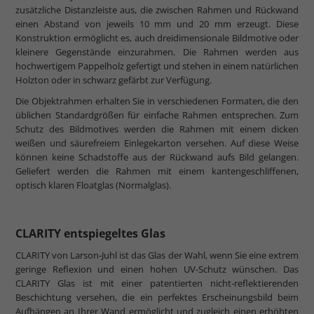
zusätzliche Distanzleiste aus, die zwischen Rahmen und Rückwand
einen Abstand von jeweils 10 mm und 20 mm erzeugt. Diese
Konstruktion ermöglicht es, auch dreidimensionale Bildmotive oder
kleinere Gegenstände einzurahmen. Die Rahmen werden aus
hochwertigem Pappelholz gefertigt und stehen in einem natürlichen
Holzton oder in schwarz gefärbt zur Verfügung.
Die Objektrahmen erhalten Sie in verschiedenen Formaten, die den
üblichen Standardgrößen für einfache Rahmen entsprechen. Zum
Schutz des Bildmotives werden die Rahmen mit einem dicken
weißen und säurefreiem Einlegekarton versehen. Auf diese Weise
können keine Schadstoffe aus der Rückwand aufs Bild gelangen.
Geliefert werden die Rahmen mit einem kantengeschliffenen,
optisch klaren Floatglas (Normalglas).
CLARITY entspiegeltes Glas
CLARITY von Larson-Juhl ist das Glas der Wahl, wenn Sie eine extrem
geringe Reflexion und einen hohen UV-Schutz wünschen. Das
CLARITY Glas ist mit einer patentierten nicht-reflektierenden
Beschichtung versehen, die ein perfektes Erscheinungsbild beim
Aufhängen an Ihrer Wand ermöglicht und zugleich einen erhöhten