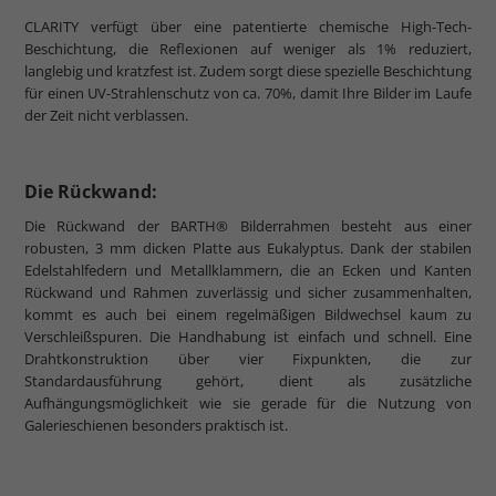
CLARITY verfügt über eine patentierte chemische High-Tech-
Beschichtung, die Reflexionen auf weniger als 1% reduziert,
langlebig und kratzfest ist. Zudem sorgt diese spezielle Beschichtung
für einen UV-Strahlenschutz von ca. 70%, damit Ihre Bilder im Laufe
der Zeit nicht verblassen.
Die Rückwand:
Die Rückwand der BARTH® Bilderrahmen besteht aus einer
robusten, 3 mm dicken Platte aus Eukalyptus. Dank der stabilen
Edelstahlfedern und Metallklammern, die an Ecken und Kanten
Rückwand und Rahmen zuverlässig und sicher zusammenhalten,
kommt es auch bei einem regelmäßigen Bildwechsel kaum zu
Verschleißspuren. Die Handhabung ist einfach und schnell. Eine
Drahtkonstruktion über vier Fixpunkten, die zur
Standardausführung gehört, dient als zusätzliche
Aufhängungsmöglichkeit wie sie gerade für die Nutzung von
Galerieschienen besonders praktisch ist.