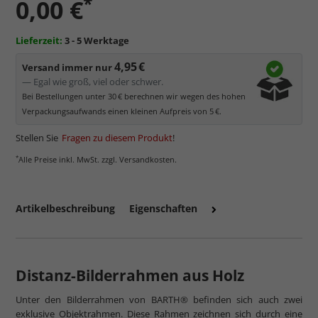
*
0,00 €
Lieferzeit:
3 - 5 Werktage
4,95 €
Versand immer nur
— Egal wie groß, viel oder schwer.
Bei Bestellungen unter 30 € berechnen wir wegen des hohen
Verpackungsaufwands einen kleinen Aufpreis von 5 €.
Stellen Sie
Fragen zu diesem Produkt
!
*
Alle Preise inkl. MwSt. zzgl. Versandkosten.
Artikelbeschreibung
Eigenschaften
Distanz-Bilderrahmen aus Holz
Unter den Bilderrahmen von BARTH® befinden sich auch zwei
exklusive Objektrahmen. Diese Rahmen zeichnen sich durch eine