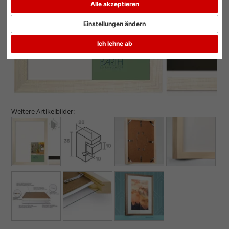
Alle akzeptieren
Einstellungen ändern
Ich lehne ab
Weitere Artikelbilder: