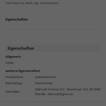
*
Alle Preise inkl. MwSt. zzgl. Versandkosten.
Eigenschaften
Eigenschaften
Allgemein
Farbe:
weitere Eigenschaften
Produktlinie:
Galerierahmen
Rahmentyp:
Fotorahmen
Deknudt Frames N.V., Breestraat 31A, BE 8540
Hersteller:
Deerlijk ,
deknudt@gmx.eu