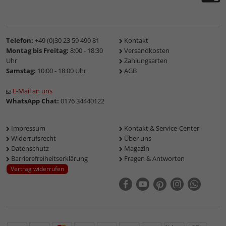
Telefon:
+49 (0)30 23 59 490 81
Kontakt
Montag bis Freitag:
8:00 - 18:30
Versandkosten
Uhr
Zahlungsarten
Samstag:
10:00 - 18:00 Uhr
AGB
E-Mail an uns
WhatsApp Chat:
0176 34440122
Impressum
Kontakt & Service-Center
Widerrufsrecht
Über uns
Datenschutz
Magazin
Barrierefreiheitserklärung
Fragen & Antworten
Vertrag widerrufen