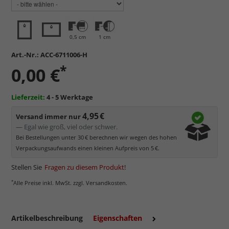
0,5 cm
1 cm
Art.-Nr.:
ACC-6711006-H
*
0,00 €
Lieferzeit:
4 - 5 Werktage
4,95 €
Versand immer nur
— Egal wie groß, viel oder schwer.
Bei Bestellungen unter 30 € berechnen wir wegen des hohen
Verpackungsaufwands einen kleinen Aufpreis von 5 €.
Stellen Sie
Fragen zu diesem Produkt
!
*
Alle Preise inkl. MwSt. zzgl. Versandkosten.
Artikelbeschreibung
Eigenschaften