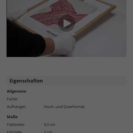
Eigenschaften
Allgemein
Farbe:
Aufhänger:
Hoch- und Querformat
Maße
Falzbreite:
0,5 cm
Falztiefe:
1 cm