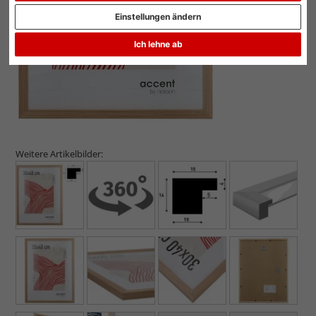
Einstellungen ändern
Ich lehne ab
Weitere Artikelbilder: