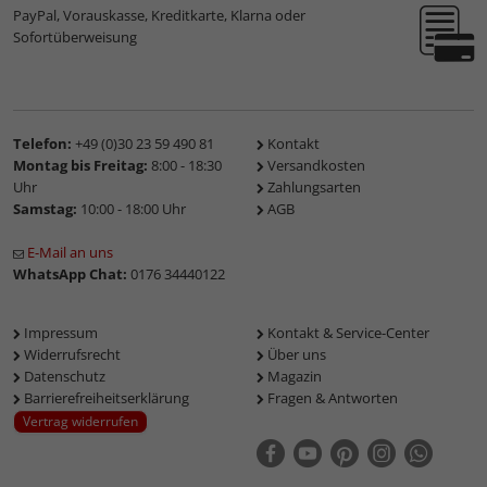
PayPal, Vorauskasse, Kreditkarte, Klarna oder
Sofortüberweisung
Telefon:
+49 (0)30 23 59 490 81
Kontakt
Montag bis Freitag:
8:00 - 18:30
Versandkosten
Uhr
Zahlungsarten
Samstag:
10:00 - 18:00 Uhr
AGB
E-Mail an uns
WhatsApp Chat:
0176 34440122
Impressum
Kontakt & Service-Center
Widerrufsrecht
Über uns
Datenschutz
Magazin
Barrierefreiheitserklärung
Fragen & Antworten
Vertrag widerrufen