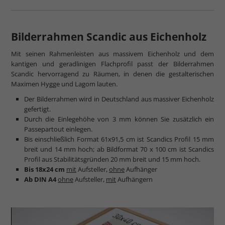
Bilderrahmen Scandic aus Eichenholz
Mit seinen Rahmenleisten aus massivem Eichenholz und dem
kantigen und geradlinigen Flachprofil passt der Bilderrahmen
Scandic hervorragend zu Räumen, in denen die gestalterischen
Maximen Hygge und Lagom lauten.
Der Bilderrahmen wird in Deutschland aus massiver Eichenholz
gefertigt.
Durch die Einlegehöhe von 3 mm können Sie zusätzlich ein
Passepartout einlegen.
Bis einschließlich Format 61x91,5 cm ist Scandics Profil 15 mm
breit und 14 mm hoch; ab Bildformat 70 x 100 cm ist Scandics
Profil aus Stabilitätsgründen 20 mm breit und 15 mm hoch.
Bis 18x24 cm
mit
Aufsteller,
ohne
Aufhänger
Ab DIN A4
ohne
Aufsteller,
mit
Aufhängern