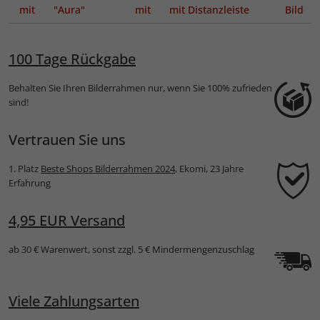
ut mit
"Aura" mit
mit Distanzleiste
Bilder
schnitt
Distanzleiste
100 Tage Rückgabe
Behalten Sie Ihren Bilderrahmen nur, wenn Sie 100% zufrieden
sind!
Vertrauen Sie uns
1. Platz
Beste Shops Bilderrahmen 2024
, Ekomi, 23 Jahre
Erfahrung
4,95 EUR Versand
ab 30 € Warenwert, sonst zzgl. 5 € Mindermengenzuschlag
Viele Zahlungsarten